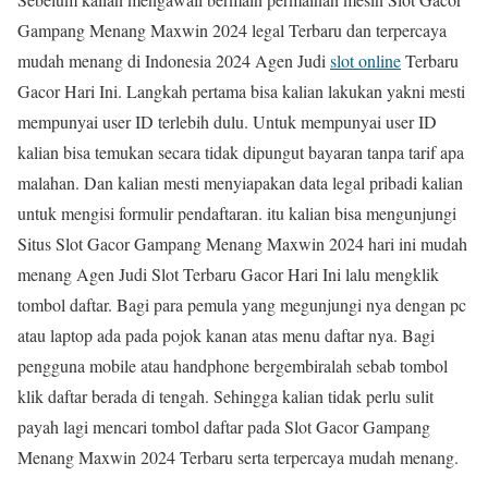
Gampang Menang Maxwin 2024 legal Terbaru dan terpercaya
mudah menang di Indonesia 2024 Agen Judi
slot online
Terbaru
Gacor Hari Ini. Langkah pertama bisa kalian lakukan yakni mesti
mempunyai user ID terlebih dulu. Untuk mempunyai user ID
kalian bisa temukan secara tidak dipungut bayaran tanpa tarif apa
malahan. Dan kalian mesti menyiapakan data legal pribadi kalian
untuk mengisi formulir pendaftaran. itu kalian bisa mengunjungi
Situs Slot Gacor Gampang Menang Maxwin 2024 hari ini mudah
menang Agen Judi Slot Terbaru Gacor Hari Ini lalu mengklik
tombol daftar. Bagi para pemula yang megunjungi nya dengan pc
atau laptop ada pada pojok kanan atas menu daftar nya. Bagi
pengguna mobile atau handphone bergembiralah sebab tombol
klik daftar berada di tengah. Sehingga kalian tidak perlu sulit
payah lagi mencari tombol daftar pada Slot Gacor Gampang
Menang Maxwin 2024 Terbaru serta terpercaya mudah menang.