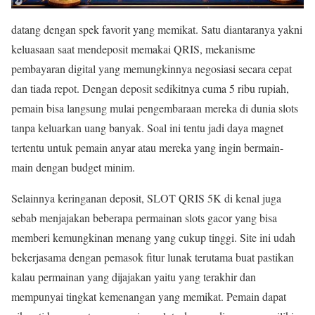
datang dengan spek favorit yang memikat. Satu diantaranya yakni
keluasaan saat mendeposit memakai QRIS, mekanisme
pembayaran digital yang memungkinnya negosiasi secara cepat
dan tiada repot. Dengan deposit sedikitnya cuma 5 ribu rupiah,
pemain bisa langsung mulai pengembaraan mereka di dunia slots
tanpa keluarkan uang banyak. Soal ini tentu jadi daya magnet
tertentu untuk pemain anyar atau mereka yang ingin bermain-
main dengan budget minim.
Selainnya keringanan deposit, SLOT QRIS 5K di kenal juga
sebab menjajakan beberapa permainan slots gacor yang bisa
memberi kemungkinan menang yang cukup tinggi. Site ini udah
bekerjasama dengan pemasok fitur lunak terutama buat pastikan
kalau permainan yang dijajakan yaitu yang terakhir dan
mempunyai tingkat kemenangan yang memikat. Pemain dapat