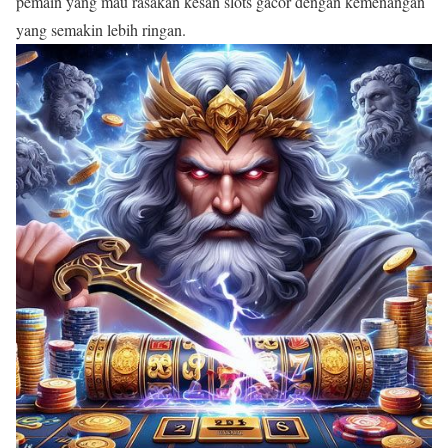
pemain yang mau rasakan kesan slots gacor dengan kemenangan
yang semakin lebih ringan.