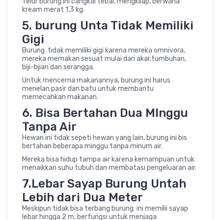
Telur burung ini cangkal tebal, mengkilap, berwana
kream merat 1,3 kg.
5. burung Unta Tidak Memiliki
Gigi
Burung tidak memiliki gigi karena mereka omnivora,
mereka memakan sesuat mulai dari akar,tumbuhan,
biji-bjian dan serangga.
Untuk mencerna makanannya, burung ini harus
menelan pasir dan batu untuk membantu
memecahkan makanan.
6. Bisa Bertahan Dua MInggu
Tanpa Air
Hewan ini tidak sepeti hewan yang lain, burung ini bis
bertahan beberapa minggu tanpa minum air.
Mereka bisa hidup tampa air karena kemampuan untuk
menaikkan suhu tubuh dan membatasi pengeluaran air.
7.Lebar Sayap Burung Untah
Lebih dari Dua Meter
Meskipun tidak bisa terbang burung ini memilii sayap
lebar hingga 2 m, berfungsi untuk menjaga