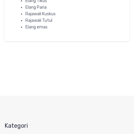
Elang Tikus
Elang Paria
Rajawali Kuskus
Rajawali Tutul
Elang emas
Kategori