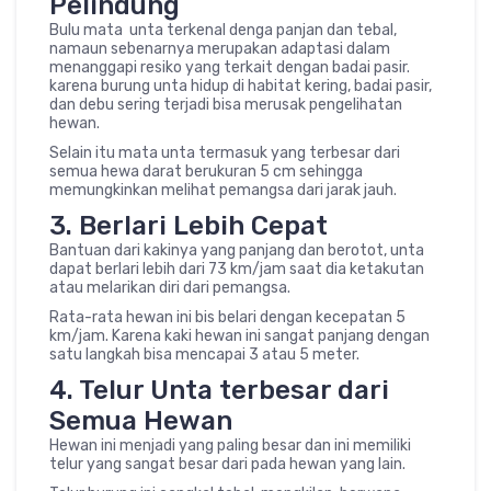
Pelindung
Bulu mata unta terkenal denga panjan dan tebal,
namaun sebenarnya merupakan adaptasi dalam
menanggapi resiko yang terkait dengan badai pasir.
karena burung unta hidup di habitat kering, badai pasir,
dan debu sering terjadi bisa merusak pengelihatan
hewan.
Selain itu mata unta termasuk yang terbesar dari
semua hewa darat berukuran 5 cm sehingga
memungkinkan melihat pemangsa dari jarak jauh.
3. Berlari Lebih Cepat
Bantuan dari kakinya yang panjang dan berotot, unta
dapat berlari lebih dari 73 km/jam saat dia ketakutan
atau melarikan diri dari pemangsa.
Rata-rata hewan ini bis belari dengan kecepatan 5
km/jam. Karena kaki hewan ini sangat panjang dengan
satu langkah bisa mencapai 3 atau 5 meter.
4. Telur Unta terbesar dari
Semua Hewan
Hewan ini menjadi yang paling besar dan ini memiliki
telur yang sangat besar dari pada hewan yang lain.