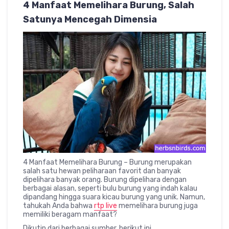
4 Manfaat Memelihara Burung, Salah
Satunya Mencegah Dimensia
4 Manfaat Memelihara Burung – Burung merupakan
salah satu hewan peliharaan favorit dan banyak
dipelihara banyak orang. Burung dipelihara dengan
berbagai alasan, seperti bulu burung yang indah kalau
dipandang hingga suara kicau burung yang unik. Namun,
tahukah Anda bahwa
rtp live
memelihara burung juga
memiliki beragam manfaat?
Dikutip dari berbagai sumber, berikut ini