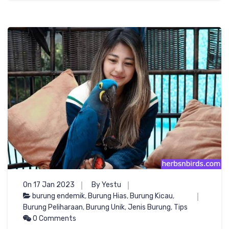
On 17 Jan 2023
By Yestu
burung endemik
,
Burung Hias
,
Burung Kicau
,
Burung Peliharaan
,
Burung Unik
,
Jenis Burung
,
Tips
0 Comments