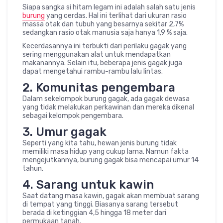
Siapa sangka si hitam legam ini adalah salah satu jenis
burung
yang cerdas. Hal ini terlihat dari ukuran rasio
massa otak dan tubuh yang besarnya sekitar 2,7%
sedangkan rasio otak manusia saja hanya 1,9 % saja.
Kecerdasannya ini terbukti dari perilaku gagak yang
sering menggunakan alat untuk mendapatkan
makanannya. Selain itu, beberapa jenis gagak juga
dapat mengetahui rambu-rambu lalu lintas.
2. Komunitas pengembara
Dalam sekelompok burung gagak, ada gagak dewasa
yang tidak melakukan perkawinan dan mereka dikenal
sebagai kelompok pengembara.
3. Umur gagak
Seperti yang kita tahu, hewan jenis burung tidak
memiliki masa hidup yang cukup lama. Namun fakta
mengejutkannya, burung gagak bisa mencapai umur 14
tahun.
4. Sarang untuk kawin
Saat datang masa kawin, gagak akan membuat sarang
di tempat yang tinggi. Biasanya sarang tersebut
berada di ketinggian 4,5 hingga 18 meter dari
permukaan tanah.