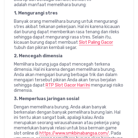
adalah manfaat memelihara burung:
1. Mengurangi stres
Banyak orang memelihara burung untuk mengurangi
stres akibat tekanan pekerjaan. Hal ini karena kicauan
dari burung dapat memberikan rasa tenang dan rileks
sehingga dapat mengurangi rasa stres. Selain itu,
kicauan burung dapat membuat
Slot Paling Gacor
tubuh dan pikiran kembali segar.
2. Mencegah dimensia
Memlihara burung juga dapat mencegah terkena
dimensia. Hal ini karena dengan memelihara burung,
Anda akan mengajari burung berbagai trik dan dalam
mengajari tersebut pikiran Anda akan terus berjalan
sehingga dapat
RTP Slot Gacor Hari Ini
menguragi risiko
dimensia.
3. Memperluas jaringan sosial
Dengan memelihara burung, Anda akan banyak
berkenalan dengan banyak pemelihara burung lain. Hal
ini tentu akan sangat baik, apalagi kalau Anda
merupakan seorang wirausahawan atau pekerja yang
memerlukan banyak relasi untuk bisa bermain game
slot online di
https://www.smkbinabangsa.com/
. Pada