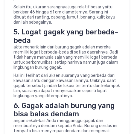
Selain itu, ukuran sarangnya juga relatif besar yaitu
berkisar 46 hingga 61 cm diameternya. Sarang ini
dibuat dari ranting, cabang, lumut, benang, kulit kayu
dan lain sebagainya.
5. Logat gagak yang berbeda-
beda
akta menarik lain dari burung gagak adalah mereka
memiliki logat berbeda-beda di setiap daerahnya. Jadi
tidak hanya manusia saja yang memiliki logat berbeda
untuk berkomunikasi setiap harinya namun juga dalam
lingkungan burung gagak.
Hal ini terlihat dari aksen suaranya yang berbeda dari
kawasan satu dengan kawasan lainnya. Uniknya, saat
gagak tersebut pindah ke lokasi tertentu dan kelompok
lain, suaranya dapat menyesuaikan seperti logat
lingkungan yang ditempatinya.
6. Gagak adalah burung yang
bisa balas dendam
angan sekali-kali Anda mengganggu gagak dan
membuatnya dendam kepada Anda. Burung cerdas ini
ternyata bisa menyimpan dendam dan mengenali