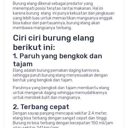
Burung elang dikenal sebagai predator yang
menempati posisi teratas rantai makanan. Hal ini
karena burung elang ini punya kekuatan dan jangkauan
yang lebih luas untuk memastikan mangsanya enggak
bisa kabur dari pantauannya, burung elang akan
membawa mangsanya terbang.
Ciri ciri burung elang
berikut ini:
1. Paruh yang bengkok dan
tajam
Elang adalah burung pemakan daging karnivora,
sehingga paruh burung elang menyesuaikan dengan
bentuk yang bengkok dan tajam.
Paruhnya yang bengkok dan tajam membantu elang
untuk mengeruk daging sehingga memudahkannya
untuk merobek kulit dan mangsanya.
2. Terbang cepat
Dengan sayap panjang mencapai sekitar 2,4 meter,
elang bisa terbang dengan sangat cepat dan tinggi.
Burung ini bisa terbang dengan kecepatan 150 mil/jam
atau sekitar 241 km/jam.