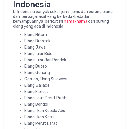
Indonesia
Di Indonesia banyak sekali jenis-jenis dari burung elang
dan berbagai asal yang berbeda-bedadan
kemampuannya berikut ini
nama-nama
dari burung
elang yang ada di Indonesia
Elang Hitam
Elang Brontok
Elang Jawa
Elang-ular Bido
Elang-ular Jari Pendek
Elang Buteo
Elang Gunung
Garuda, Elang Sulawesi
Elang Wallace
Elang Flores,
Elang-laut Perut Putih
Elang Bondol
Elang-ikan Kepala Abu
Elang-ikan Kecil
Elang Perut Karat