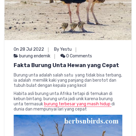
On 28 Jul 2022
By Yestu
burung endemik
0 Comments
Fakta Burung Unta Hewan yang Cepat
Burung unta adalah salah satu yang tidak bisa terbang,
ia adalah memilik kaki yang panjang dan berotot dan
tubuh bulat dengan kepala yang kecil
Habita asli burung unta Afrika tetapi di temukan di
kebun bintang. burung unta jadi unik karena burung
unta termasuk
burung terbesar yang masih hidup
di
dunia dan mempunyai lari yang cepat