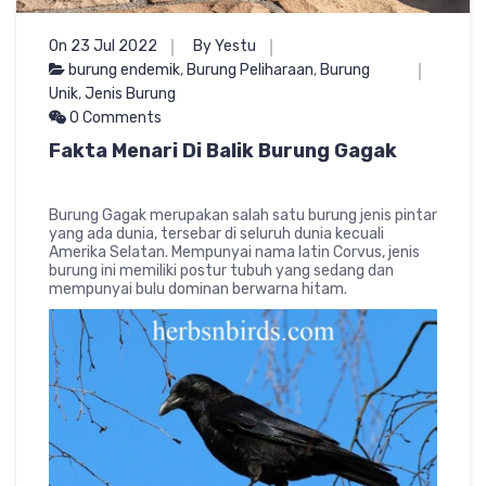
On 23 Jul 2022
By Yestu
burung endemik
,
Burung Peliharaan
,
Burung
Unik
,
Jenis Burung
0 Comments
Fakta Menari Di Balik Burung Gagak
Burung Gagak merupakan salah satu burung jenis pintar
yang ada dunia, tersebar di seluruh dunia kecuali
Amerika Selatan. Mempunyai nama latin Corvus, jenis
burung ini memiliki postur tubuh yang sedang dan
mempunyai bulu dominan berwarna hitam.