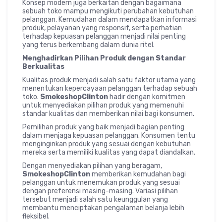
Konsep modern juga berkaitan dengan bagaimana
sebuah toko mampu mengikuti perubahan kebutuhan
pelanggan. Kemudahan dalam mendapatkan informasi
produk, pelayanan yang responsif, serta perhatian
terhadap kepuasan pelanggan menjadi nilai penting
yang terus berkembang dalam dunia ritel.
Menghadirkan Pilihan Produk dengan Standar
Berkualitas
Kualitas produk menjadi salah satu faktor utama yang
menentukan kepercayaan pelanggan terhadap sebuah
toko.
SmokeshopClinton
hadir dengan komitmen
untuk menyediakan pilihan produk yang memenuhi
standar kualitas dan memberikan nilai bagi konsumen.
Pemilihan produk yang baik menjadi bagian penting
dalam menjaga kepuasan pelanggan. Konsumen tentu
menginginkan produk yang sesuai dengan kebutuhan
mereka serta memiliki kualitas yang dapat diandalkan.
Dengan menyediakan pilihan yang beragam,
SmokeshopClinton
memberikan kemudahan bagi
pelanggan untuk menemukan produk yang sesuai
dengan preferensi masing-masing. Variasi pilihan
tersebut menjadi salah satu keunggulan yang
membantu menciptakan pengalaman belanja lebih
fleksibel.