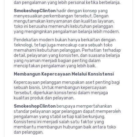
dan pengalaman yang lebih personal ketika berbelanja.
SmokeshopClinton
hadir dengan konsep yang
menyesuaikan perkembangan tersebut. Dengan
mengutamakan kenyamanan dan kualitas layanan,
toko ini berusaha memenuhi kebutuhan pelanggan
yang menginginkan pengalaman belanja lebih modern.
Pendekatan modern bukan hanya berkaitan dengan
teknologi, tetapi juga mencakup cara sebuah toko
memahami kebutuhan pelanggan. Perhatian terhadap
detail, pelayanan yang konsisten, dan suasana belanja
yang nyaman menjadi bagian penting dalam
menciptakan pengalaman yang lebih baik.
Membangun Kepercayaan Melalui Konsistensi
Kepercayaan pelanggan merupakan aset penting bagi
sebuah bisnis. Untuk membangun kepercayaan
tersebut, diperlukan konsistensi dalam menjaga
kualitas produk dan pelayanan.
SmokeshopClinton
berupaya mempertahankan
standar pelayanan agar pelanggan dapat memperoleh
pengalaman yang stabil setiap kali berkunjung.
Konsistensi ini menjadi salah satu faktor yang
membantu membangun hubungan baik antara toko
dan pelanggan.