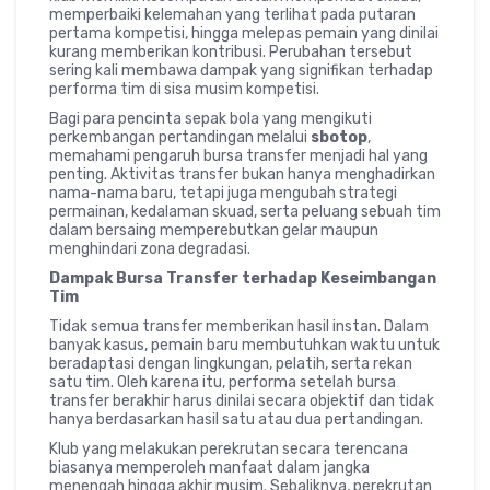
memperbaiki kelemahan yang terlihat pada putaran
pertama kompetisi, hingga melepas pemain yang dinilai
kurang memberikan kontribusi. Perubahan tersebut
sering kali membawa dampak yang signifikan terhadap
performa tim di sisa musim kompetisi.
Bagi para pencinta sepak bola yang mengikuti
perkembangan pertandingan melalui
sbotop
,
memahami pengaruh bursa transfer menjadi hal yang
penting. Aktivitas transfer bukan hanya menghadirkan
nama-nama baru, tetapi juga mengubah strategi
permainan, kedalaman skuad, serta peluang sebuah tim
dalam bersaing memperebutkan gelar maupun
menghindari zona degradasi.
Dampak Bursa Transfer terhadap Keseimbangan
Tim
Tidak semua transfer memberikan hasil instan. Dalam
banyak kasus, pemain baru membutuhkan waktu untuk
beradaptasi dengan lingkungan, pelatih, serta rekan
satu tim. Oleh karena itu, performa setelah bursa
transfer berakhir harus dinilai secara objektif dan tidak
hanya berdasarkan hasil satu atau dua pertandingan.
Klub yang melakukan perekrutan secara terencana
biasanya memperoleh manfaat dalam jangka
menengah hingga akhir musim. Sebaliknya, perekrutan