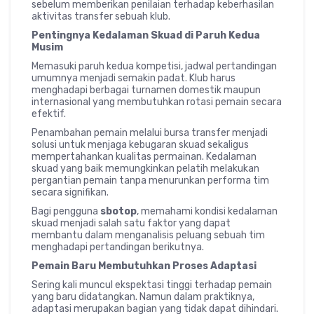
sebelum memberikan penilaian terhadap keberhasilan
aktivitas transfer sebuah klub.
Pentingnya Kedalaman Skuad di Paruh Kedua
Musim
Memasuki paruh kedua kompetisi, jadwal pertandingan
umumnya menjadi semakin padat. Klub harus
menghadapi berbagai turnamen domestik maupun
internasional yang membutuhkan rotasi pemain secara
efektif.
Penambahan pemain melalui bursa transfer menjadi
solusi untuk menjaga kebugaran skuad sekaligus
mempertahankan kualitas permainan. Kedalaman
skuad yang baik memungkinkan pelatih melakukan
pergantian pemain tanpa menurunkan performa tim
secara signifikan.
Bagi pengguna
sbotop
, memahami kondisi kedalaman
skuad menjadi salah satu faktor yang dapat
membantu dalam menganalisis peluang sebuah tim
menghadapi pertandingan berikutnya.
Pemain Baru Membutuhkan Proses Adaptasi
Sering kali muncul ekspektasi tinggi terhadap pemain
yang baru didatangkan. Namun dalam praktiknya,
adaptasi merupakan bagian yang tidak dapat dihindari.