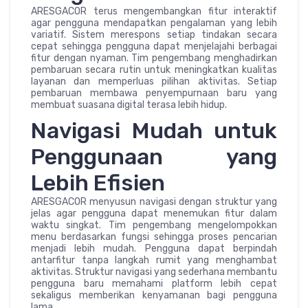
ARESGACOR terus mengembangkan fitur interaktif
agar pengguna mendapatkan pengalaman yang lebih
variatif. Sistem merespons setiap tindakan secara
cepat sehingga pengguna dapat menjelajahi berbagai
fitur dengan nyaman. Tim pengembang menghadirkan
pembaruan secara rutin untuk meningkatkan kualitas
layanan dan memperluas pilihan aktivitas. Setiap
pembaruan membawa penyempurnaan baru yang
membuat suasana digital terasa lebih hidup.
Navigasi Mudah untuk
Penggunaan yang
Lebih Efisien
ARESGACOR menyusun navigasi dengan struktur yang
jelas agar pengguna dapat menemukan fitur dalam
waktu singkat. Tim pengembang mengelompokkan
menu berdasarkan fungsi sehingga proses pencarian
menjadi lebih mudah. Pengguna dapat berpindah
antarfitur tanpa langkah rumit yang menghambat
aktivitas. Struktur navigasi yang sederhana membantu
pengguna baru memahami platform lebih cepat
sekaligus memberikan kenyamanan bagi pengguna
lama.