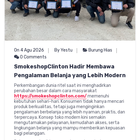
On 4 Agu 2026
By Yestu
Burung Hias
0 Comments
SmokeshopClinton Hadir Membawa
Pengalaman Belanja yang Lebih Modern
Perkembangan dunia ritel saat ini menghadirkan
perubahan besar dalam cara masyarakat
https://smokeshopclinton.com/
memenuhi
kebutuhan sehari-hari. Konsumen tidak hanya mencari
produk berkualitas, tetapi juga menginginkan
pengalaman berbelanja yang lebih nyaman, praktis, dan
terpercaya. Konsep toko modern kini semakin
mengutamakan pelayanan, kemudahan akses, serta
lingkungan belanja yang mampu memberikan kepuasan
bagi pelanggan.