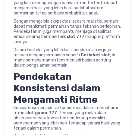
yang keliru menganggap bahwa ritme tertentu dapat
menjamin hasil yang lebih baik, padahal sistem
permainan tetap berbasis probabilitas acak.
Dengan mengelola ekspektasi secara realistis, pemain
dapat menikmati permainan tanpa tekanan berlebihan.
Pendekatan ini juga membantu menjaga stabilitas
emosi selama bermain
link slot 777
maupun platform
lainnya.
Dalam konteks yang lebih luas, pendekatan ini juga
relevan dengan permainan seperti
Ceriabet slot
, di
mana pemahaman sistem menjadi bagian penting
dalam pengalaman bermain.
Pendekatan
Konsistensi dalam
Mengamati Ritme
Konsistensi menjadi faktor penting dalam memahami
ritme
slot gacor 777
. Pemain yang melakukan
observasi secara konsisten cenderung memiliki
pemahaman yang lebih baik terhadap variasi hasil yang
terjadi dalam permainan.