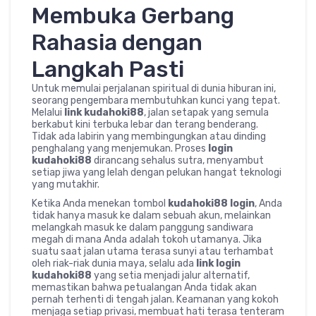
Membuka Gerbang
Rahasia dengan
Langkah Pasti
Untuk memulai perjalanan spiritual di dunia hiburan ini,
seorang pengembara membutuhkan kunci yang tepat.
Melalui
link kudahoki88
, jalan setapak yang semula
berkabut kini terbuka lebar dan terang benderang.
Tidak ada labirin yang membingungkan atau dinding
penghalang yang menjemukan. Proses
login
kudahoki88
dirancang sehalus sutra, menyambut
setiap jiwa yang lelah dengan pelukan hangat teknologi
yang mutakhir.
Ketika Anda menekan tombol
kudahoki88 login
, Anda
tidak hanya masuk ke dalam sebuah akun, melainkan
melangkah masuk ke dalam panggung sandiwara
megah di mana Anda adalah tokoh utamanya. Jika
suatu saat jalan utama terasa sunyi atau terhambat
oleh riak-riak dunia maya, selalu ada
link login
kudahoki88
yang setia menjadi jalur alternatif,
memastikan bahwa petualangan Anda tidak akan
pernah terhenti di tengah jalan. Keamanan yang kokoh
menjaga setiap privasi, membuat hati terasa tenteram