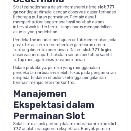
Strategi sederhana dalam memahami ritme
slot 777
gacor
dapat dimulai dengan observasi dasar terhadap
beberapa putaran permainan. Pemain dapat
memperhatikan bagaimana hasil berubah dalam
interval waktu tertentu, tanpa harus mengandalkan
asumsi yang berlebihan.
Pendekatan ini tidak bertujuan untuk menemukan pola
pasti, tetapi untuk memberikan gambaran umum
tentang dinamika permainan. Dalam
slot 777 login
,
observasi ini dapat dilakukan secara bertahap sambil
tetap menjaga konsistensi permainan.
Dalam praktiknya, pemain yang menggunakan
pendekatan ini biasanya lebih fokus pada pengamatan
daripada tindakan impulsif, sehingga pengalaman
bermain menjadi lebih terkontrol.
Manajemen
Ekspektasi dalam
Permainan Slot
Salah satu aspek penting dalam memahami ritme
slot
777
adalah manajemen ekspektasi. Banyak pemain