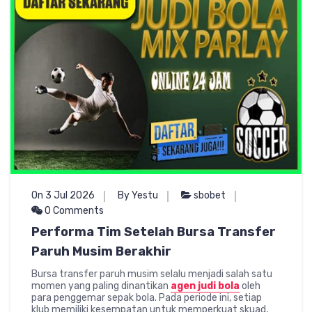
On 3 Jul 2026
By Yestu
sbobet
0 Comments
Performa Tim Setelah Bursa Transfer
Paruh Musim Berakhir
Bursa transfer paruh musim selalu menjadi salah satu
momen yang paling dinantikan
agen judi bola
oleh
para penggemar sepak bola. Pada periode ini, setiap
klub memiliki kesempatan untuk memperkuat skuad,