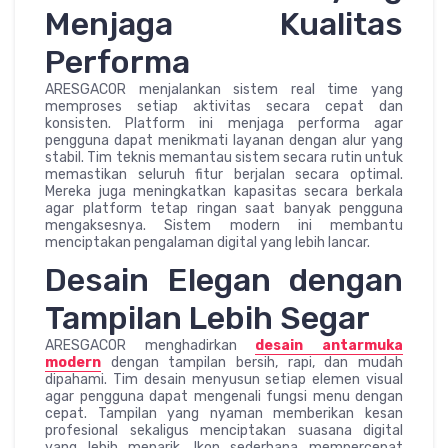
Menjaga Kualitas
Performa
ARESGACOR menjalankan sistem real time yang
memproses setiap aktivitas secara cepat dan
konsisten. Platform ini menjaga performa agar
pengguna dapat menikmati layanan dengan alur yang
stabil. Tim teknis memantau sistem secara rutin untuk
memastikan seluruh fitur berjalan secara optimal.
Mereka juga meningkatkan kapasitas secara berkala
agar platform tetap ringan saat banyak pengguna
mengaksesnya. Sistem modern ini membantu
menciptakan pengalaman digital yang lebih lancar.
Desain Elegan dengan
Tampilan Lebih Segar
ARESGACOR menghadirkan
desain antarmuka
modern
dengan tampilan bersih, rapi, dan mudah
dipahami. Tim desain menyusun setiap elemen visual
agar pengguna dapat mengenali fungsi menu dengan
cepat. Tampilan yang nyaman memberikan kesan
profesional sekaligus menciptakan suasana digital
yang lebih menarik. Ikon sederhana mempercepat