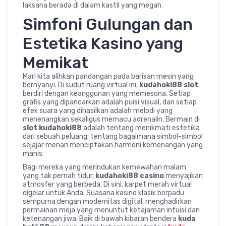
laksana berada di dalam kastil yang megah.
Simfoni Gulungan dan
Estetika Kasino yang
Memikat
Mari kita alihkan pandangan pada barisan mesin yang
bernyanyi. Di sudut ruang virtual ini,
kudahoki88 slot
berdiri dengan keanggunan yang memesona. Setiap
grafis yang dipancarkan adalah puisi visual, dan setiap
efek suara yang dihasilkan adalah melodi yang
menenangkan sekaligus memacu adrenalin. Bermain di
slot kudahoki88
adalah tentang menikmati estetika
dari sebuah peluang; tentang bagaimana simbol-simbol
sejajar menari menciptakan harmoni kemenangan yang
manis.
Bagi mereka yang merindukan kemewahan malam
yang tak pernah tidur,
kudahoki88 casino
menyajikan
atmosfer yang berbeda. Di sini, karpet merah virtual
digelar untuk Anda. Suasana kasino klasik berpadu
sempurna dengan modernitas digital, menghadirkan
permainan meja yang menuntut ketajaman intuisi dan
ketenangan jiwa. Baik di bawah kibaran bendera
kuda