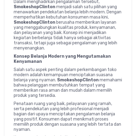
Dalam menghadirkan pengalaman tersebut,
SmokeshopClinton
menjadi salah satu pilihan yang
menawarkan pendekatan belanja lebih modern. Dengan
memperhatikan kebutuhan konsumen masa kini,
SmokeshopClinton
berusaha memberikan layanan
yang menggabungkan kualitas produk, kenyamanan,
dan pelayanan yang baik. Konsep ini menjadikan
kegiatan berbelanja tidak hanya sebagai aktivitas
transaksi, tetapi juga sebagai pengalaman yang lebih
menyenangkan.
Konsep Belanja Modern yang Mengutamakan
Kenyamanan
Salah satu aspek penting dalam perkembangan toko
modern adalah kemampuan menciptakan suasana
belanja yang nyaman.
SmokeshopClinton
memahami
bahwa pelanggan membutuhkan tempat yang
memberikan rasa aman dan mudah dalam memilih
produk yang tersedia.
Penataan ruang yang baik, pelayanan yang ramah,
serta pendekatan yang lebih profesional menjadi
bagian dari upaya menciptakan pengalaman belanja
yang positif. Konsumen dapat menikmati proses
memilih produk dengan suasana yang lebih tertata dan
nyaman.