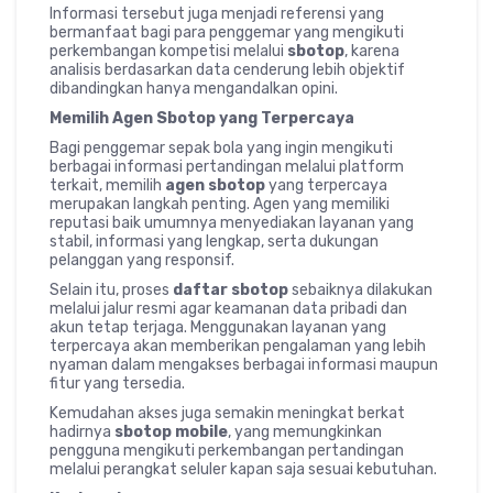
Informasi tersebut juga menjadi referensi yang
bermanfaat bagi para penggemar yang mengikuti
perkembangan kompetisi melalui
sbotop
, karena
analisis berdasarkan data cenderung lebih objektif
dibandingkan hanya mengandalkan opini.
Memilih Agen Sbotop yang Terpercaya
Bagi penggemar sepak bola yang ingin mengikuti
berbagai informasi pertandingan melalui platform
terkait, memilih
agen sbotop
yang terpercaya
merupakan langkah penting. Agen yang memiliki
reputasi baik umumnya menyediakan layanan yang
stabil, informasi yang lengkap, serta dukungan
pelanggan yang responsif.
Selain itu, proses
daftar sbotop
sebaiknya dilakukan
melalui jalur resmi agar keamanan data pribadi dan
akun tetap terjaga. Menggunakan layanan yang
terpercaya akan memberikan pengalaman yang lebih
nyaman dalam mengakses berbagai informasi maupun
fitur yang tersedia.
Kemudahan akses juga semakin meningkat berkat
hadirnya
sbotop mobile
, yang memungkinkan
pengguna mengikuti perkembangan pertandingan
melalui perangkat seluler kapan saja sesuai kebutuhan.