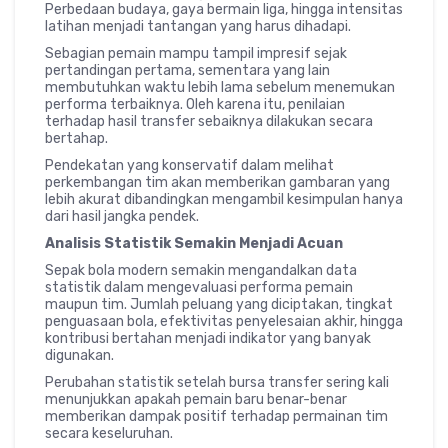
Perbedaan budaya, gaya bermain liga, hingga intensitas
latihan menjadi tantangan yang harus dihadapi.
Sebagian pemain mampu tampil impresif sejak
pertandingan pertama, sementara yang lain
membutuhkan waktu lebih lama sebelum menemukan
performa terbaiknya. Oleh karena itu, penilaian
terhadap hasil transfer sebaiknya dilakukan secara
bertahap.
Pendekatan yang konservatif dalam melihat
perkembangan tim akan memberikan gambaran yang
lebih akurat dibandingkan mengambil kesimpulan hanya
dari hasil jangka pendek.
Analisis Statistik Semakin Menjadi Acuan
Sepak bola modern semakin mengandalkan data
statistik dalam mengevaluasi performa pemain
maupun tim. Jumlah peluang yang diciptakan, tingkat
penguasaan bola, efektivitas penyelesaian akhir, hingga
kontribusi bertahan menjadi indikator yang banyak
digunakan.
Perubahan statistik setelah bursa transfer sering kali
menunjukkan apakah pemain baru benar-benar
memberikan dampak positif terhadap permainan tim
secara keseluruhan.