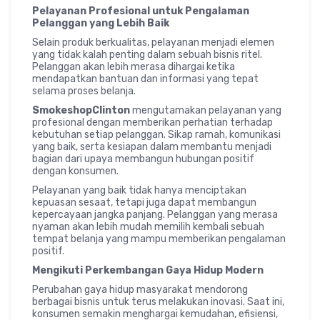
Pelayanan Profesional untuk Pengalaman
Pelanggan yang Lebih Baik
Selain produk berkualitas, pelayanan menjadi elemen
yang tidak kalah penting dalam sebuah bisnis ritel.
Pelanggan akan lebih merasa dihargai ketika
mendapatkan bantuan dan informasi yang tepat
selama proses belanja.
SmokeshopClinton
mengutamakan pelayanan yang
profesional dengan memberikan perhatian terhadap
kebutuhan setiap pelanggan. Sikap ramah, komunikasi
yang baik, serta kesiapan dalam membantu menjadi
bagian dari upaya membangun hubungan positif
dengan konsumen.
Pelayanan yang baik tidak hanya menciptakan
kepuasan sesaat, tetapi juga dapat membangun
kepercayaan jangka panjang. Pelanggan yang merasa
nyaman akan lebih mudah memilih kembali sebuah
tempat belanja yang mampu memberikan pengalaman
positif.
Mengikuti Perkembangan Gaya Hidup Modern
Perubahan gaya hidup masyarakat mendorong
berbagai bisnis untuk terus melakukan inovasi. Saat ini,
konsumen semakin menghargai kemudahan, efisiensi,