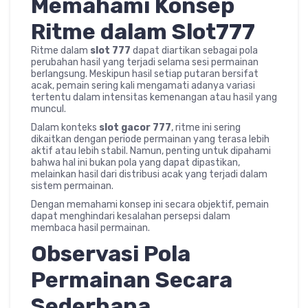
Memahami Konsep
Ritme dalam Slot777
Ritme dalam
slot 777
dapat diartikan sebagai pola
perubahan hasil yang terjadi selama sesi permainan
berlangsung. Meskipun hasil setiap putaran bersifat
acak, pemain sering kali mengamati adanya variasi
tertentu dalam intensitas kemenangan atau hasil yang
muncul.
Dalam konteks
slot gacor 777
, ritme ini sering
dikaitkan dengan periode permainan yang terasa lebih
aktif atau lebih stabil. Namun, penting untuk dipahami
bahwa hal ini bukan pola yang dapat dipastikan,
melainkan hasil dari distribusi acak yang terjadi dalam
sistem permainan.
Dengan memahami konsep ini secara objektif, pemain
dapat menghindari kesalahan persepsi dalam
membaca hasil permainan.
Observasi Pola
Permainan Secara
Sederhana