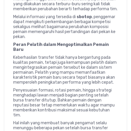
yang dilakukan secara terburu-buru sering kali tidak
memberikan perubahan berarti terhadap performa tim.
Melalui informasi yang tersedia di
sbotop
, penggemar
dapat mengikuti perkembangan berbagai kompetisi
sekaligus melihat bagaimana perubahan komposisi
pemain memengaruhi hasil pertandingan dari pekan ke
pekan.
Peran Pelatih dalam Mengoptimalkan Pemain
Baru
Keberhasilan transfer tidak hanya bergantung pada
kualitas pemain, tetapi juga kemampuan pelatih dalam
mengintegrasikan pemain tersebut ke dalam sistem
permainan. Pelatih yang mampu memanfaatkan
karakteristik pemain baru secara tepat biasanya akan
memperoleh peningkatan performa yang lebih cepat.
Penyesuaian formasi, rotasi pemain, hingga strategi
menghadapi lawan menjadi bagian penting setelah
bursa transfer ditutup. Bahkan pemain dengan
reputasi besar tetap memerlukan waktu agar mampu
memberikan kontribusi maksimal sesuai kebutuhan
tim.
Hal inilah yang membuat banyak pengamat selalu
menunggu beberapa pekan setelah bursa transfer