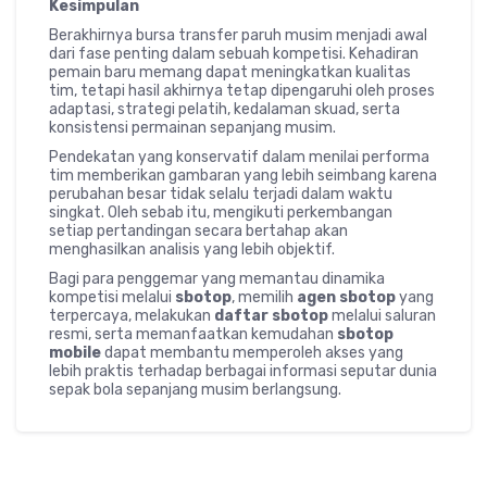
Kesimpulan
Berakhirnya bursa transfer paruh musim menjadi awal
dari fase penting dalam sebuah kompetisi. Kehadiran
pemain baru memang dapat meningkatkan kualitas
tim, tetapi hasil akhirnya tetap dipengaruhi oleh proses
adaptasi, strategi pelatih, kedalaman skuad, serta
konsistensi permainan sepanjang musim.
Pendekatan yang konservatif dalam menilai performa
tim memberikan gambaran yang lebih seimbang karena
perubahan besar tidak selalu terjadi dalam waktu
singkat. Oleh sebab itu, mengikuti perkembangan
setiap pertandingan secara bertahap akan
menghasilkan analisis yang lebih objektif.
Bagi para penggemar yang memantau dinamika
kompetisi melalui
sbotop
, memilih
agen sbotop
yang
terpercaya, melakukan
daftar sbotop
melalui saluran
resmi, serta memanfaatkan kemudahan
sbotop
mobile
dapat membantu memperoleh akses yang
lebih praktis terhadap berbagai informasi seputar dunia
sepak bola sepanjang musim berlangsung.