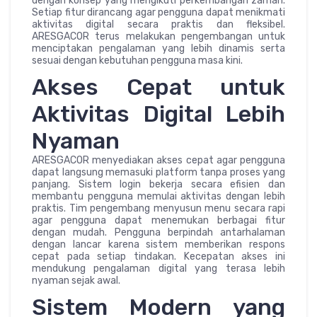
dengan konsep yang mengikuti perkembangan zaman.
Setiap fitur dirancang agar pengguna dapat menikmati
aktivitas digital secara praktis dan fleksibel.
ARESGACOR terus melakukan pengembangan untuk
menciptakan pengalaman yang lebih dinamis serta
sesuai dengan kebutuhan pengguna masa kini.
Akses Cepat untuk
Aktivitas Digital Lebih
Nyaman
ARESGACOR menyediakan akses cepat agar pengguna
dapat langsung memasuki platform tanpa proses yang
panjang. Sistem login bekerja secara efisien dan
membantu pengguna memulai aktivitas dengan lebih
praktis. Tim pengembang menyusun menu secara rapi
agar pengguna dapat menemukan berbagai fitur
dengan mudah. Pengguna berpindah antarhalaman
dengan lancar karena sistem memberikan respons
cepat pada setiap tindakan. Kecepatan akses ini
mendukung pengalaman digital yang terasa lebih
nyaman sejak awal.
Sistem Modern yang