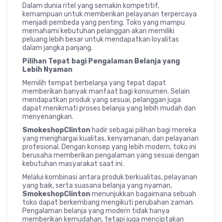
Dalam dunia ritel yang semakin kompetitif,
kemampuan untuk memberikan pelayanan terpercaya
menjadi pembeda yang penting. Toko yang mampu
memahami kebutuhan pelanggan akan memiliki
peluang lebih besar untuk mendapatkan loyalitas
dalam jangka panjang.
Pilihan Tepat bagi Pengalaman Belanja yang
Lebih Nyaman
Memilih tempat berbelanja yang tepat dapat
memberikan banyak manfaat bagi konsumen. Selain
mendapatkan produk yang sesuai, pelanggan juga
dapat menikmati proses belanja yang lebih mudah dan
menyenangkan.
SmokeshopClinton
hadir sebagai pilihan bagi mereka
yang menghargai kualitas, kenyamanan, dan pelayanan
profesional. Dengan konsep yang lebih modern, toko ini
berusaha memberikan pengalaman yang sesuai dengan
kebutuhan masyarakat saat ini.
Melalui kombinasi antara produk berkualitas, pelayanan
yang baik, serta suasana belanja yang nyaman,
SmokeshopClinton
menunjukkan bagaimana sebuah
toko dapat berkembang mengikuti perubahan zaman.
Pengalaman belanja yang modern tidak hanya
memberikan kemudahan, tetapi juga menciptakan