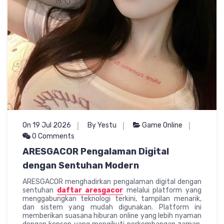
On 19 Jul 2026
By Yestu
Game Online
0 Comments
ARESGACOR Pengalaman Digital
dengan Sentuhan Modern
ARESGACOR menghadirkan pengalaman digital dengan
sentuhan
daftar aresgacor
melalui platform yang
menggabungkan teknologi terkini, tampilan menarik,
dan sistem yang mudah digunakan. Platform ini
memberikan suasana hiburan online yang lebih nyaman