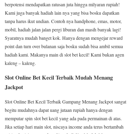
berpotensi mendapatkan ratusan juta hingga milyaran rupiah!
Kami juga banyak hadiah lain nya yang bisa bosku dapatkan
tanpa harus ikut undian. Contoh nya handphone, emas, motor,
mobil, hadiah jalan jalan pergi liburan dan masih banyak lagi!
Syaratnya mudah banget kok. Hanya dengan mengejar reward
point dan turn over bulanan saja bosku sudah bisa ambil semua
hadiah kami. Makanya main di slot bet kecil! Kami bukan agen
kaleng – kaleng.
Slot Online Bet Kecil Terbaik Mudah Menang
Jackpot
Slot Online Bet Kecil Terbaik Gampang Menang Jackpot sangat
begitu mudahnya dapat uang jutaan rupiah hanya dengan
memputar spin slot bet kecil
yang ada pada permainan di atas.
Jika setiap hari main slot, niscaya income anda terus bertambah