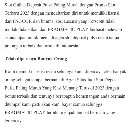
Slot Online Deposit Pulsa Paling Murah dengan Promo Slot
Terbaru 2023 dengan mendaftarkan diri untuk memiliki lisensi
dari PAGCOR dan bmmts labs. Lisensi yang Tersebut tidak
mudah didapatkan dan PRAGMATIC PLAY berhasil melewati
semua ujian untuk menjadi agen slot deposit pulsa resmi tanpa
potongan terbaik dan resmi di indonesia.
Telah dipercaya Banyak Orang
Kami memiliki lisensi resmi sehingga kami dipercaya oleh banyak
orang sebagai tempat bermain di Agen Situs Judi Slot Deposit
Pulsa Paling Murah Yang Kasi Menang Terus di 2023 dengan
bonus terbaik dan tentunya berapapun kemenangan anda bermain
ditempat kami pasti akan kami bayar semua sehingga
PRAGMATIC PLAY terpilih menjadi tempat bermain yang
terpercaya.