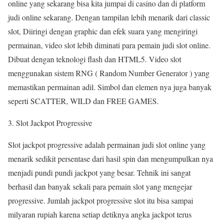
online yang sekarang bisa kita jumpai di casino dan di platform
judi online sekarang. Dengan tampilan lebih menarik dari classic
slot, Diiringi dengan graphic dan efek suara yang mengiringi
permainan, video slot lebih diminati para pemain judi slot online.
Dibuat dengan teknologi flash dan HTML5. Video slot
menggunakan sistem RNG ( Random Number Generator ) yang
memastikan permainan adil. Simbol dan elemen nya juga banyak
seperti SCATTER, WILD dan FREE GAMES.
3. Slot Jackpot Progressive
Slot jackpot progressive adalah permainan judi slot online yang
menarik sedikit persentase dari hasil spin dan mengumpulkan nya
menjadi pundi pundi jackpot yang besar. Tehnik ini sangat
berhasil dan banyak sekali para pemain slot yang mengejar
progressive. Jumlah jackpot progressive slot itu bisa sampai
milyaran rupiah karena setiap detiknya angka jackpot terus