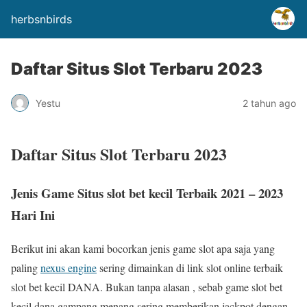
herbsnbirds
Daftar Situs Slot Terbaru 2023
Yestu
2 tahun ago
Daftar Situs Slot Terbaru 2023
Jenis Game Situs slot bet kecil Terbaik 2021 – 2023
Hari Ini
Berikut ini akan kami bocorkan jenis game slot apa saja yang
paling
nexus engine
sering dimainkan di link slot online terbaik
slot bet kecil DANA. Bukan tanpa alasan , sebab game slot bet
kecil dana gampang menang sering memberikan jackpot dengan