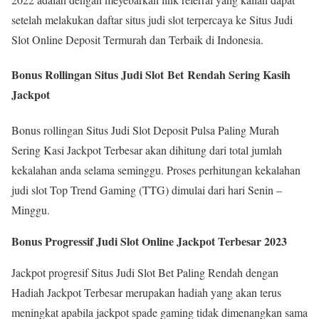
setelah melakukan daftar situs judi slot terpercaya ke Situs Judi
Slot Online Deposit Termurah dan Terbaik di Indonesia.
Bonus Rollingan Situs Judi Slot
Bet
Rendah Sering Kasih
Jackpot
Bonus rollingan Situs Judi Slot Deposit Pulsa Paling Murah
Sering Kasi Jackpot Terbesar akan dihitung dari total jumlah
kekalahan anda selama seminggu. Proses perhitungan kekalahan
judi slot Top Trend Gaming (TTG) dimulai dari hari Senin –
Minggu.
Bonus Progressif Judi Slot Online Jackpot Terbesar 2023
Jackpot progresif Situs Judi Slot Bet Paling Rendah dengan
Hadiah Jackpot Terbesar merupakan hadiah yang akan terus
meningkat apabila jackpot spade gaming tidak dimenangkan sama