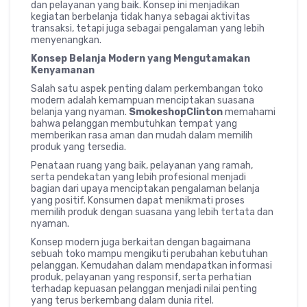
dan pelayanan yang baik. Konsep ini menjadikan
kegiatan berbelanja tidak hanya sebagai aktivitas
transaksi, tetapi juga sebagai pengalaman yang lebih
menyenangkan.
Konsep Belanja Modern yang Mengutamakan
Kenyamanan
Salah satu aspek penting dalam perkembangan toko
modern adalah kemampuan menciptakan suasana
belanja yang nyaman.
SmokeshopClinton
memahami
bahwa pelanggan membutuhkan tempat yang
memberikan rasa aman dan mudah dalam memilih
produk yang tersedia.
Penataan ruang yang baik, pelayanan yang ramah,
serta pendekatan yang lebih profesional menjadi
bagian dari upaya menciptakan pengalaman belanja
yang positif. Konsumen dapat menikmati proses
memilih produk dengan suasana yang lebih tertata dan
nyaman.
Konsep modern juga berkaitan dengan bagaimana
sebuah toko mampu mengikuti perubahan kebutuhan
pelanggan. Kemudahan dalam mendapatkan informasi
produk, pelayanan yang responsif, serta perhatian
terhadap kepuasan pelanggan menjadi nilai penting
yang terus berkembang dalam dunia ritel.