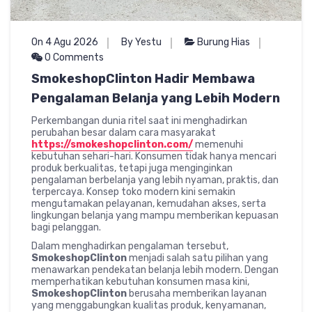
On 4 Agu 2026
By Yestu
Burung Hias
0 Comments
SmokeshopClinton Hadir Membawa
Pengalaman Belanja yang Lebih Modern
Perkembangan dunia ritel saat ini menghadirkan
perubahan besar dalam cara masyarakat
https://smokeshopclinton.com/
memenuhi
kebutuhan sehari-hari. Konsumen tidak hanya mencari
produk berkualitas, tetapi juga menginginkan
pengalaman berbelanja yang lebih nyaman, praktis, dan
terpercaya. Konsep toko modern kini semakin
mengutamakan pelayanan, kemudahan akses, serta
lingkungan belanja yang mampu memberikan kepuasan
bagi pelanggan.
Dalam menghadirkan pengalaman tersebut,
SmokeshopClinton
menjadi salah satu pilihan yang
menawarkan pendekatan belanja lebih modern. Dengan
memperhatikan kebutuhan konsumen masa kini,
SmokeshopClinton
berusaha memberikan layanan
yang menggabungkan kualitas produk, kenyamanan,