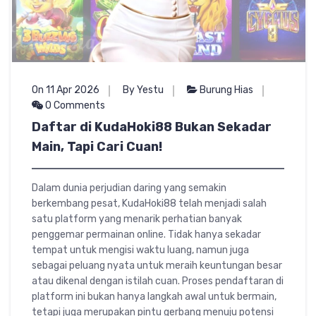
On 11 Apr 2026
By Yestu
Burung Hias
0 Comments
Daftar di KudaHoki88 Bukan Sekadar
Main, Tapi Cari Cuan!
Dalam dunia perjudian daring yang semakin
berkembang pesat, KudaHoki88 telah menjadi salah
satu platform yang menarik perhatian banyak
penggemar permainan online. Tidak hanya sekadar
tempat untuk mengisi waktu luang, namun juga
sebagai peluang nyata untuk meraih keuntungan besar
atau dikenal dengan istilah cuan. Proses pendaftaran di
platform ini bukan hanya langkah awal untuk bermain,
tetapi juga merupakan pintu gerbang menuju potensi