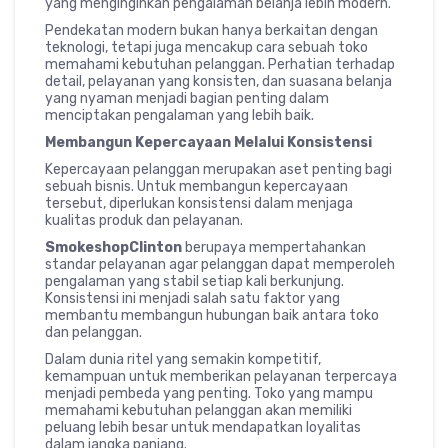
yang menginginkan pengalaman belanja lebih modern.
Pendekatan modern bukan hanya berkaitan dengan
teknologi, tetapi juga mencakup cara sebuah toko
memahami kebutuhan pelanggan. Perhatian terhadap
detail, pelayanan yang konsisten, dan suasana belanja
yang nyaman menjadi bagian penting dalam
menciptakan pengalaman yang lebih baik.
Membangun Kepercayaan Melalui Konsistensi
Kepercayaan pelanggan merupakan aset penting bagi
sebuah bisnis. Untuk membangun kepercayaan
tersebut, diperlukan konsistensi dalam menjaga
kualitas produk dan pelayanan.
SmokeshopClinton
berupaya mempertahankan
standar pelayanan agar pelanggan dapat memperoleh
pengalaman yang stabil setiap kali berkunjung.
Konsistensi ini menjadi salah satu faktor yang
membantu membangun hubungan baik antara toko
dan pelanggan.
Dalam dunia ritel yang semakin kompetitif,
kemampuan untuk memberikan pelayanan terpercaya
menjadi pembeda yang penting. Toko yang mampu
memahami kebutuhan pelanggan akan memiliki
peluang lebih besar untuk mendapatkan loyalitas
dalam jangka panjang.