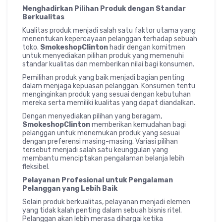
Menghadirkan Pilihan Produk dengan Standar
Berkualitas
Kualitas produk menjadi salah satu faktor utama yang
menentukan kepercayaan pelanggan terhadap sebuah
toko.
SmokeshopClinton
hadir dengan komitmen
untuk menyediakan pilihan produk yang memenuhi
standar kualitas dan memberikan nilai bagi konsumen.
Pemilihan produk yang baik menjadi bagian penting
dalam menjaga kepuasan pelanggan. Konsumen tentu
menginginkan produk yang sesuai dengan kebutuhan
mereka serta memiliki kualitas yang dapat diandalkan.
Dengan menyediakan pilihan yang beragam,
SmokeshopClinton
memberikan kemudahan bagi
pelanggan untuk menemukan produk yang sesuai
dengan preferensi masing-masing. Variasi pilihan
tersebut menjadi salah satu keunggulan yang
membantu menciptakan pengalaman belanja lebih
fleksibel.
Pelayanan Profesional untuk Pengalaman
Pelanggan yang Lebih Baik
Selain produk berkualitas, pelayanan menjadi elemen
yang tidak kalah penting dalam sebuah bisnis ritel.
Pelanggan akan lebih merasa dihargai ketika