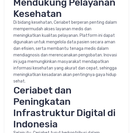
Mendukung Pelayanan
Kesehatan
Di bidang kesehatan, Ceriabet berperan penting dalam
mempermudah akses layanan medis dan
meningkatkan kualitas pelayanan. Platform ini dapat
digunakan untuk mengelola data pasien secara aman
dan efisien, serta membantu tenaga medis dalam
mendiagnosis dan merencanakan pengobatan. Inovasi
ini juga memungkinkan masyarakat mendapatkan
informasi kesehatan yang akurat dan cepat, sehingga
meningkatkan kesadaran akan pentingnya gaya hidup
sehat.
Ceriabet dan
Peningkatan
Infrastruktur Digital di
Indonesia
Selain itu, Ceriabet turut berkontribusi dalam