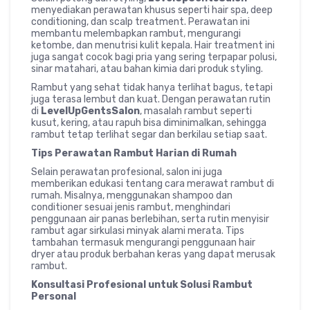
menyediakan perawatan khusus seperti hair spa, deep
conditioning, dan scalp treatment. Perawatan ini
membantu melembapkan rambut, mengurangi
ketombe, dan menutrisi kulit kepala. Hair treatment ini
juga sangat cocok bagi pria yang sering terpapar polusi,
sinar matahari, atau bahan kimia dari produk styling.
Rambut yang sehat tidak hanya terlihat bagus, tetapi
juga terasa lembut dan kuat. Dengan perawatan rutin
di
LevelUpGentsSalon
, masalah rambut seperti
kusut, kering, atau rapuh bisa diminimalkan, sehingga
rambut tetap terlihat segar dan berkilau setiap saat.
Tips Perawatan Rambut Harian di Rumah
Selain perawatan profesional, salon ini juga
memberikan edukasi tentang cara merawat rambut di
rumah. Misalnya, menggunakan shampoo dan
conditioner sesuai jenis rambut, menghindari
penggunaan air panas berlebihan, serta rutin menyisir
rambut agar sirkulasi minyak alami merata. Tips
tambahan termasuk mengurangi penggunaan hair
dryer atau produk berbahan keras yang dapat merusak
rambut.
Konsultasi Profesional untuk Solusi Rambut
Personal