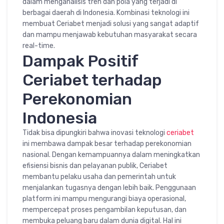
dalam menganalisis tren dan pola yang terjadi di
berbagai daerah di Indonesia. Kombinasi teknologi ini
membuat Ceriabet menjadi solusi yang sangat adaptif
dan mampu menjawab kebutuhan masyarakat secara
real-time.
Dampak Positif
Ceriabet terhadap
Perekonomian
Indonesia
Tidak bisa dipungkiri bahwa inovasi teknologi
ceriabet
ini membawa dampak besar terhadap perekonomian
nasional. Dengan kemampuannya dalam meningkatkan
efisiensi bisnis dan pelayanan publik, Ceriabet
membantu pelaku usaha dan pemerintah untuk
menjalankan tugasnya dengan lebih baik. Penggunaan
platform ini mampu mengurangi biaya operasional,
mempercepat proses pengambilan keputusan, dan
membuka peluang baru dalam dunia digital. Hal ini