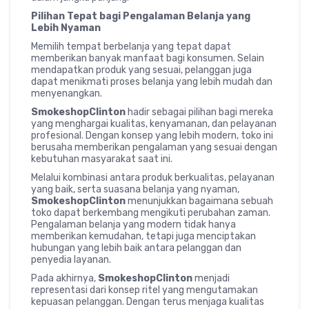
Pilihan Tepat bagi Pengalaman Belanja yang
Lebih Nyaman
Memilih tempat berbelanja yang tepat dapat
memberikan banyak manfaat bagi konsumen. Selain
mendapatkan produk yang sesuai, pelanggan juga
dapat menikmati proses belanja yang lebih mudah dan
menyenangkan.
SmokeshopClinton
hadir sebagai pilihan bagi mereka
yang menghargai kualitas, kenyamanan, dan pelayanan
profesional. Dengan konsep yang lebih modern, toko ini
berusaha memberikan pengalaman yang sesuai dengan
kebutuhan masyarakat saat ini.
Melalui kombinasi antara produk berkualitas, pelayanan
yang baik, serta suasana belanja yang nyaman,
SmokeshopClinton
menunjukkan bagaimana sebuah
toko dapat berkembang mengikuti perubahan zaman.
Pengalaman belanja yang modern tidak hanya
memberikan kemudahan, tetapi juga menciptakan
hubungan yang lebih baik antara pelanggan dan
penyedia layanan.
Pada akhirnya,
SmokeshopClinton
menjadi
representasi dari konsep ritel yang mengutamakan
kepuasan pelanggan. Dengan terus menjaga kualitas