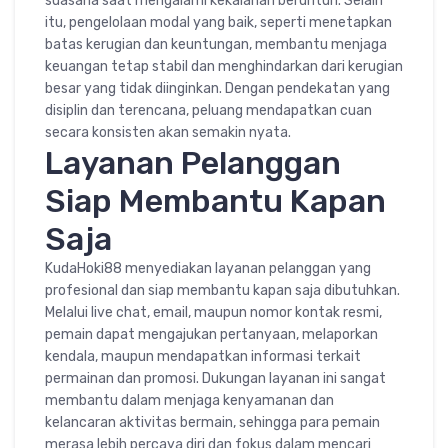
suasana saat mengalami kekalahan beruntun. Selain
itu, pengelolaan modal yang baik, seperti menetapkan
batas kerugian dan keuntungan, membantu menjaga
keuangan tetap stabil dan menghindarkan dari kerugian
besar yang tidak diinginkan. Dengan pendekatan yang
disiplin dan terencana, peluang mendapatkan cuan
secara konsisten akan semakin nyata.
Layanan Pelanggan
Siap Membantu Kapan
Saja
KudaHoki88 menyediakan layanan pelanggan yang
profesional dan siap membantu kapan saja dibutuhkan.
Melalui live chat, email, maupun nomor kontak resmi,
pemain dapat mengajukan pertanyaan, melaporkan
kendala, maupun mendapatkan informasi terkait
permainan dan promosi. Dukungan layanan ini sangat
membantu dalam menjaga kenyamanan dan
kelancaran aktivitas bermain, sehingga para pemain
merasa lebih percaya diri dan fokus dalam mencari