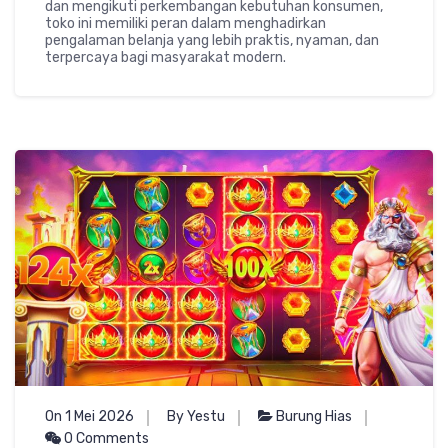
dan mengikuti perkembangan kebutuhan konsumen,
toko ini memiliki peran dalam menghadirkan
pengalaman belanja yang lebih praktis, nyaman, dan
terpercaya bagi masyarakat modern.
On 1 Mei 2026
By Yestu
Burung Hias
0 Comments