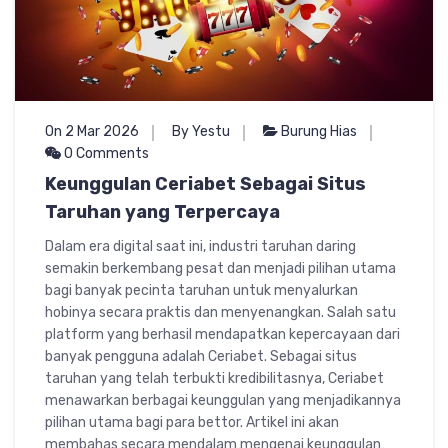
On 2 Mar 2026
By Yestu
Burung Hias
0 Comments
Keunggulan Ceriabet Sebagai Situs
Taruhan yang Terpercaya
Dalam era digital saat ini, industri taruhan daring
semakin berkembang pesat dan menjadi pilihan utama
bagi banyak pecinta taruhan untuk menyalurkan
hobinya secara praktis dan menyenangkan. Salah satu
platform yang berhasil mendapatkan kepercayaan dari
banyak pengguna adalah Ceriabet. Sebagai situs
taruhan yang telah terbukti kredibilitasnya, Ceriabet
menawarkan berbagai keunggulan yang menjadikannya
pilihan utama bagi para bettor. Artikel ini akan
membahas secara mendalam mengenai keunggulan