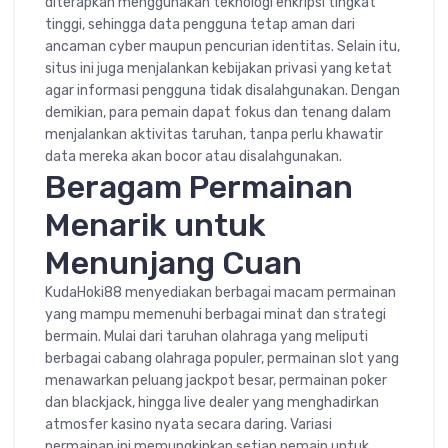
diterapkan menggunakan teknologi enkripsi tingkat
tinggi, sehingga data pengguna tetap aman dari
ancaman cyber maupun pencurian identitas. Selain itu,
situs ini juga menjalankan kebijakan privasi yang ketat
agar informasi pengguna tidak disalahgunakan. Dengan
demikian, para pemain dapat fokus dan tenang dalam
menjalankan aktivitas taruhan, tanpa perlu khawatir
data mereka akan bocor atau disalahgunakan.
Beragam Permainan
Menarik untuk
Menunjang Cuan
KudaHoki88 menyediakan berbagai macam permainan
yang mampu memenuhi berbagai minat dan strategi
bermain. Mulai dari taruhan olahraga yang meliputi
berbagai cabang olahraga populer, permainan slot yang
menawarkan peluang jackpot besar, permainan poker
dan blackjack, hingga live dealer yang menghadirkan
atmosfer kasino nyata secara daring. Variasi
permainan ini memungkinkan setiap pemain untuk