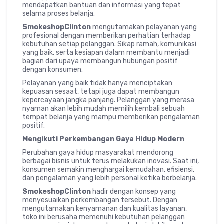
mendapatkan bantuan dan informasi yang tepat
selama proses belanja.
SmokeshopClinton
mengutamakan pelayanan yang
profesional dengan memberikan perhatian terhadap
kebutuhan setiap pelanggan. Sikap ramah, komunikasi
yang baik, serta kesiapan dalam membantu menjadi
bagian dari upaya membangun hubungan positif
dengan konsumen.
Pelayanan yang baik tidak hanya menciptakan
kepuasan sesaat, tetapi juga dapat membangun
kepercayaan jangka panjang. Pelanggan yang merasa
nyaman akan lebih mudah memilih kembali sebuah
tempat belanja yang mampu memberikan pengalaman
positif.
Mengikuti Perkembangan Gaya Hidup Modern
Perubahan gaya hidup masyarakat mendorong
berbagai bisnis untuk terus melakukan inovasi. Saat ini,
konsumen semakin menghargai kemudahan, efisiensi,
dan pengalaman yang lebih personal ketika berbelanja.
SmokeshopClinton
hadir dengan konsep yang
menyesuaikan perkembangan tersebut. Dengan
mengutamakan kenyamanan dan kualitas layanan,
toko ini berusaha memenuhi kebutuhan pelanggan