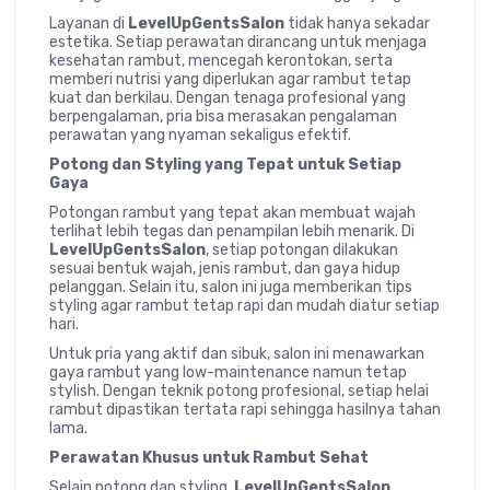
Layanan di
LevelUpGentsSalon
tidak hanya sekadar
estetika. Setiap perawatan dirancang untuk menjaga
kesehatan rambut, mencegah kerontokan, serta
memberi nutrisi yang diperlukan agar rambut tetap
kuat dan berkilau. Dengan tenaga profesional yang
berpengalaman, pria bisa merasakan pengalaman
perawatan yang nyaman sekaligus efektif.
Potong dan Styling yang Tepat untuk Setiap
Gaya
Potongan rambut yang tepat akan membuat wajah
terlihat lebih tegas dan penampilan lebih menarik. Di
LevelUpGentsSalon
, setiap potongan dilakukan
sesuai bentuk wajah, jenis rambut, dan gaya hidup
pelanggan. Selain itu, salon ini juga memberikan tips
styling agar rambut tetap rapi dan mudah diatur setiap
hari.
Untuk pria yang aktif dan sibuk, salon ini menawarkan
gaya rambut yang low-maintenance namun tetap
stylish. Dengan teknik potong profesional, setiap helai
rambut dipastikan tertata rapi sehingga hasilnya tahan
lama.
Perawatan Khusus untuk Rambut Sehat
Selain potong dan styling,
LevelUpGentsSalon