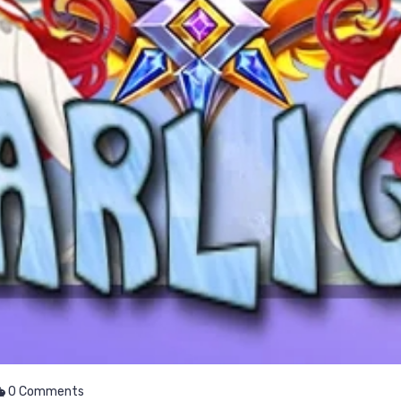
0 Comments