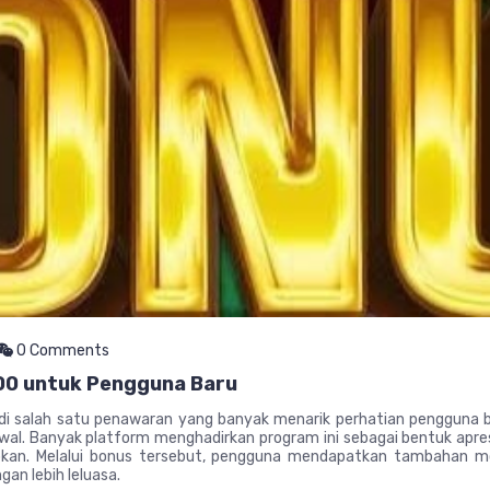
0 Comments
00 untuk Pengguna Baru
i salah satu penawaran yang banyak menarik perhatian pengguna 
wal. Banyak platform menghadirkan program ini sebagai bentuk apr
apkan. Melalui bonus tersebut, pengguna mendapatkan tambahan
gan lebih leluasa.