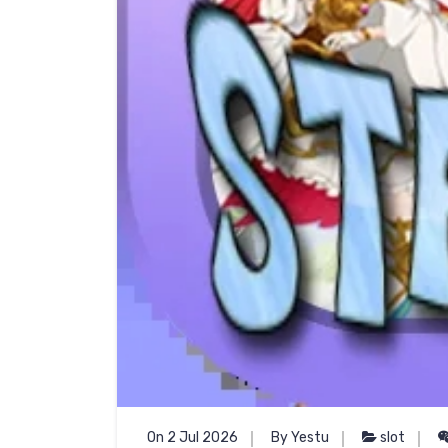
On 2 Jul 2026
By Yestu
slot