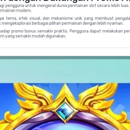
bagi pengguna untuk mengenal dunia permainan slot secara lebih l
ermainan modern.
bagai tema, efek visual, dan mekanisme unik yang membuat peng
engeksplorasi berbagai pilihan permainan dengan lebih nyaman.
hadap promo bonus semakin praktis. Pengguna dapat melakukan pe
tem yang semakin mudah digunakan.