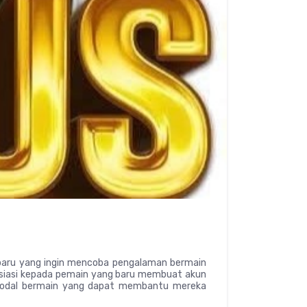
baru yang ingin mencoba pengalaman bermain
esiasi kepada pemain yang baru membuat akun
 modal bermain yang dapat membantu mereka