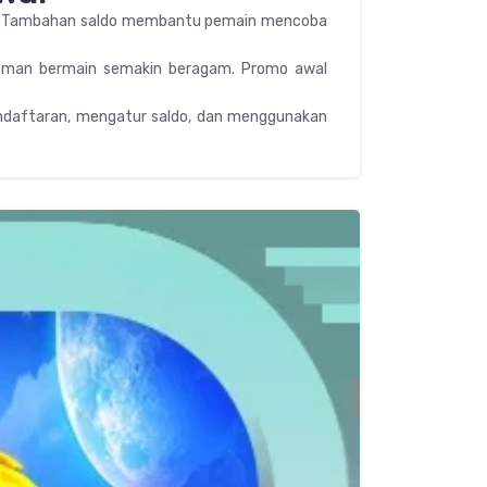
uas. Tambahan saldo membantu pemain mencoba
alaman bermain semakin beragam. Promo awal
ndaftaran, mengatur saldo, dan menggunakan