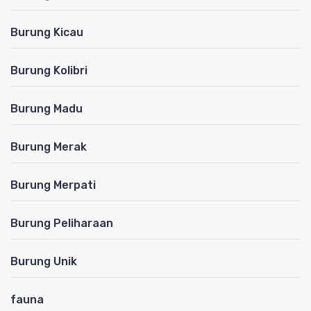
Burung Kicau
Burung Kolibri
Burung Madu
Burung Merak
Burung Merpati
Burung Peliharaan
Burung Unik
fauna