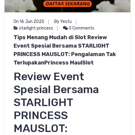
On 16 Jun 2025
By Yestu
starlight princess
0 Comments
Tips Menang Mudah di Slot Review
Event Spesial Bersama STARLIGHT
PRINCESS MAUSLOT: Pengalaman Tak
TerlupakanPrincess MaulSlot
Review Event
Spesial Bersama
STARLIGHT
PRINCESS
MAUSLOT: