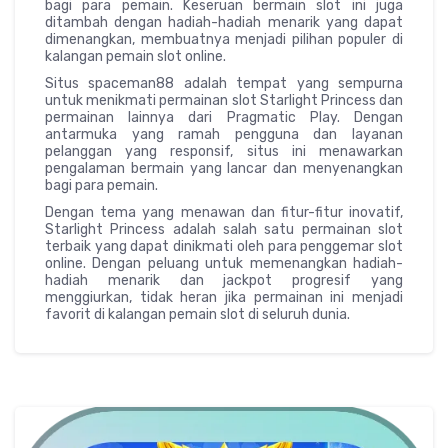
bagi para pemain. Keseruan bermain slot ini juga
ditambah dengan hadiah-hadiah menarik yang dapat
dimenangkan, membuatnya menjadi pilihan populer di
kalangan pemain slot online.
Situs spaceman88 adalah tempat yang sempurna
untuk menikmati permainan slot Starlight Princess dan
permainan lainnya dari Pragmatic Play. Dengan
antarmuka yang ramah pengguna dan layanan
pelanggan yang responsif, situs ini menawarkan
pengalaman bermain yang lancar dan menyenangkan
bagi para pemain.
Dengan tema yang menawan dan fitur-fitur inovatif,
Starlight Princess adalah salah satu permainan slot
terbaik yang dapat dinikmati oleh para penggemar slot
online. Dengan peluang untuk memenangkan hadiah-
hadiah menarik dan jackpot progresif yang
menggiurkan, tidak heran jika permainan ini menjadi
favorit di kalangan pemain slot di seluruh dunia.