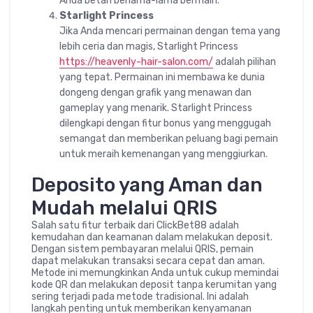
Anda betah berlama-lama bermain.
Starlight Princess
Jika Anda mencari permainan dengan tema yang
lebih ceria dan magis, Starlight Princess
https://heavenly-hair-salon.com/
adalah pilihan
yang tepat. Permainan ini membawa ke dunia
dongeng dengan grafik yang menawan dan
gameplay yang menarik. Starlight Princess
dilengkapi dengan fitur bonus yang menggugah
semangat dan memberikan peluang bagi pemain
untuk meraih kemenangan yang menggiurkan.
Deposito yang Aman dan
Mudah melalui QRIS
Salah satu fitur terbaik dari ClickBet88 adalah
kemudahan dan keamanan dalam melakukan deposit.
Dengan sistem pembayaran melalui QRIS, pemain
dapat melakukan transaksi secara cepat dan aman.
Metode ini memungkinkan Anda untuk cukup memindai
kode QR dan melakukan deposit tanpa kerumitan yang
sering terjadi pada metode tradisional. Ini adalah
langkah penting untuk memberikan kenyamanan