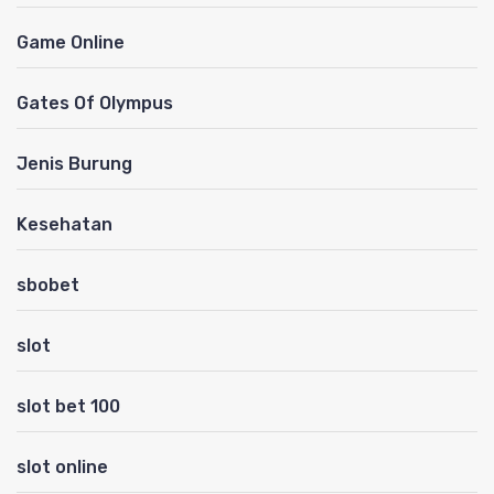
Game Online
Gates Of Olympus
Jenis Burung
Kesehatan
sbobet
slot
slot bet 100
slot online