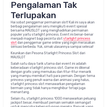
Pengalaman Tak
Terlupakan
Hai sobat penggemar permainan slot! Kali ini saya akan
berbagi pengalaman seru mengikuti event spesial
bersama MAUSLOT yang menghadirkan permainan
populer yaitu starlight princess. Event ini benar-benar
menjadi magnet bagi pecinta slot
starlight princess
slot
dan penggemar game online yang ingin merasakan
sensasi berbeda. Yuk, simak ulasannya sampai selesai!
Keunikan dan Pesona Starlight Princess Slot dari
MAUSLOT
Salah satu daya tarik utama dari event ini adalah
keberadaan starlight princess slot. Game ini dikenal
dengan grafis yang memukau dan fitur-fitur menarik
yang mampu memikat hati para pemain. Dengan tema
princess yang penuh warna dan animasi yang halus,
starlight princess slot menawarkan pengalaman
bermain yang tidak hanya menghibur tetapi juga
menantang.
Selain itu, starlight princess 1000 menawarkan peluang
jackpot besar, membuat pemain semakin semangat
untuk mencoba keberuntungan mereka. Banyak yang