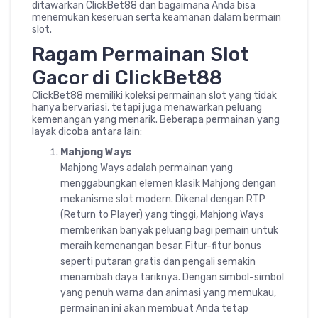
ditawarkan ClickBet88 dan bagaimana Anda bisa
menemukan keseruan serta keamanan dalam bermain
slot.
Ragam Permainan Slot
Gacor di ClickBet88
ClickBet88 memiliki koleksi permainan slot yang tidak
hanya bervariasi, tetapi juga menawarkan peluang
kemenangan yang menarik. Beberapa permainan yang
layak dicoba antara lain:
Mahjong Ways
Mahjong Ways adalah permainan yang
menggabungkan elemen klasik Mahjong dengan
mekanisme slot modern. Dikenal dengan RTP
(Return to Player) yang tinggi, Mahjong Ways
memberikan banyak peluang bagi pemain untuk
meraih kemenangan besar. Fitur-fitur bonus
seperti putaran gratis dan pengali semakin
menambah daya tariknya. Dengan simbol-simbol
yang penuh warna dan animasi yang memukau,
permainan ini akan membuat Anda tetap