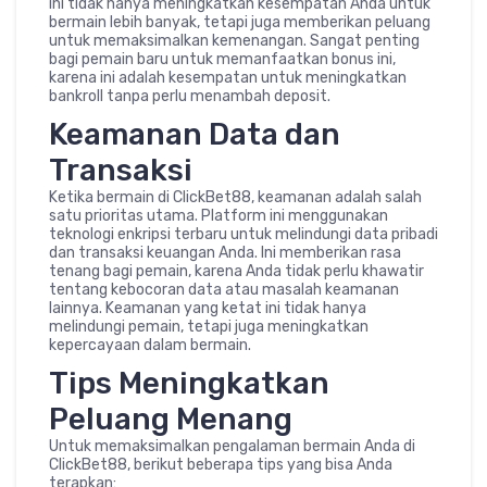
ini tidak hanya meningkatkan kesempatan Anda untuk
bermain lebih banyak, tetapi juga memberikan peluang
untuk memaksimalkan kemenangan. Sangat penting
bagi pemain baru untuk memanfaatkan bonus ini,
karena ini adalah kesempatan untuk meningkatkan
bankroll tanpa perlu menambah deposit.
Keamanan Data dan
Transaksi
Ketika bermain di ClickBet88, keamanan adalah salah
satu prioritas utama. Platform ini menggunakan
teknologi enkripsi terbaru untuk melindungi data pribadi
dan transaksi keuangan Anda. Ini memberikan rasa
tenang bagi pemain, karena Anda tidak perlu khawatir
tentang kebocoran data atau masalah keamanan
lainnya. Keamanan yang ketat ini tidak hanya
melindungi pemain, tetapi juga meningkatkan
kepercayaan dalam bermain.
Tips Meningkatkan
Peluang Menang
Untuk memaksimalkan pengalaman bermain Anda di
ClickBet88, berikut beberapa tips yang bisa Anda
terapkan: