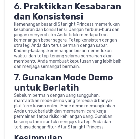
6.
Praktikkan Kesabaran
dan Konsistensi
Kemenangan besar di Starlight Princess memerlukan
kesabaran dan konsistensi. Jangan terburu-buru dan
jangan menyerah jika Anda tidak mendapatkan
kemenangan besar segera. Tetap konsisten dengan
strategi Anda dan terus bermain dengan sabar.
Kadang-kadang, kemenangan besar memerlukan
waktu, dan tetap tenang selama permainan akan
membantu Anda membuat keputusan yang lebih baik
dan menjaga semangat bermain.
7.
Gunakan Mode Demo
untuk Berlatih
Sebelum bermain dengan uang sungguhan,
manfaatkan mode demo yang tersedia di banyak
platform kasino online. Mode demo memungkinkan
Anda untuk berlatih dan memahami cara kerja
permainan tanpa risiko kehilangan uang. Gunakan
kesempatan ini untuk menguji strategi Anda dan
terbiasa dengan fitur-fitur Starlight Princess.
Kesimpulan