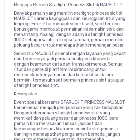
Mengapa Memilih Starlight Princess Slot di MAUSLOT?
Banyak pemain yang memilih starlight princess slot di
MAUSLOT karena keunggulan dan keunggulan fitur yang
lengkap. Fitur-fitur menarik seperti wild, scatter, dan
bonus game membuat permainan ini semakin seru dan
menantang. Apalagi, dengan adanya starlight princess
1000 sebagai salah satu opsi taruhan, pemain memiliki
peluang besar untuk mendapatkan kemenangan besar.
Selain itu, MAUSLOT dikenal dengan layanan yang cepat
dan terpercaya, jadi pemain tidak perlu khawatir
dengan keamanan data dan transaksi mereka. Semua
fitur dan game di platform ini dirancang untuk
memberikan kenyamanan dan kemudahan dalam
bermain, termasuk saat bermain princess slot ataupun
starlight princess slot.
Kesimpulan
Event spesial bersama STARLIGHT PRINCESS MAUSLOT
benar-benar menjadi pengalaman yang tak terlupakan.
Dengan keberadaan starlight princess slot yang
memikat dan peluang besar dari princess 1000, para
pemain bisa merasakan sensasi jackpot dan
kemenangan besar. Jika kamu pecinta slot princess
dan ingin mendapatkan pengalaman berbeda, jangan
ragu untuk mengikuti event ini dan mencoba