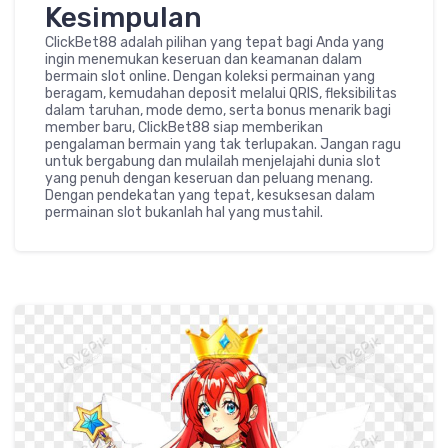
Kesimpulan
ClickBet88 adalah pilihan yang tepat bagi Anda yang
ingin menemukan keseruan dan keamanan dalam
bermain slot online. Dengan koleksi permainan yang
beragam, kemudahan deposit melalui QRIS, fleksibilitas
dalam taruhan, mode demo, serta bonus menarik bagi
member baru, ClickBet88 siap memberikan
pengalaman bermain yang tak terlupakan. Jangan ragu
untuk bergabung dan mulailah menjelajahi dunia slot
yang penuh dengan keseruan dan peluang menang.
Dengan pendekatan yang tepat, kesuksesan dalam
permainan slot bukanlah hal yang mustahil.