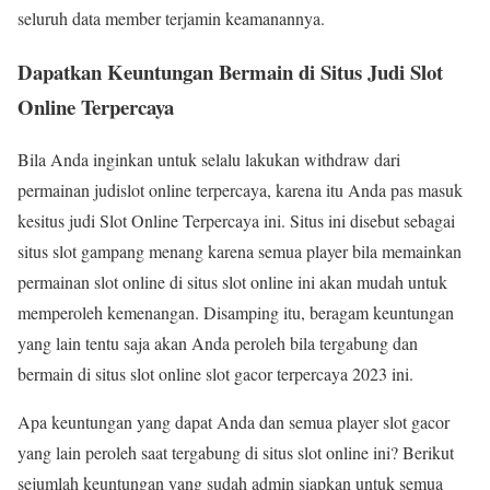
seluruh data member terjamin keamanannya.
Dapatkan Keuntungan Bermain di Situs Judi Slot
Online Terpercaya
Bila Anda inginkan untuk selalu lakukan withdraw dari
permainan judislot online terpercaya, karena itu Anda pas masuk
kesitus judi Slot Online Terpercaya ini. Situs ini disebut sebagai
situs slot gampang menang karena semua player bila memainkan
permainan slot online di situs slot online ini akan mudah untuk
memperoleh kemenangan. Disamping itu, beragam keuntungan
yang lain tentu saja akan Anda peroleh bila tergabung dan
bermain di situs slot online slot gacor terpercaya 2023 ini.
Apa keuntungan yang dapat Anda dan semua player slot gacor
yang lain peroleh saat tergabung di situs slot online ini? Berikut
sejumlah keuntungan yang sudah admin siapkan untuk semua