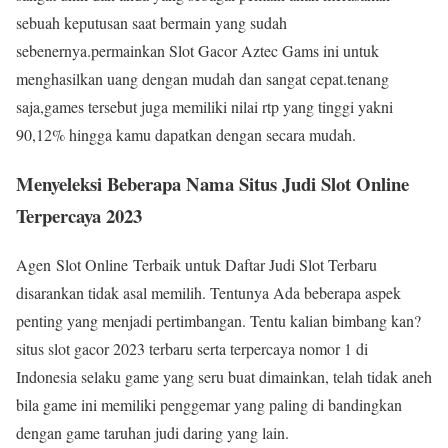
sebuah keputusan saat bermain yang sudah
sebenernya.permainkan Slot Gacor Aztec Gams ini untuk
menghasilkan uang dengan mudah dan sangat cepat.tenang
saja,games tersebut juga memiliki nilai rtp yang tinggi yakni
90,12% hingga kamu dapatkan dengan secara mudah.
Menyeleksi Beberapa Nama Situs Judi Slot Online
Terpercaya 2023
Agen Slot Online Terbaik untuk Daftar Judi Slot Terbaru
disarankan tidak asal memilih. Tentunya Ada beberapa aspek
penting yang menjadi pertimbangan. Tentu kalian bimbang kan?
situs slot gacor 2023 terbaru serta terpercaya nomor 1 di
Indonesia selaku game yang seru buat dimainkan, telah tidak aneh
bila game ini memiliki penggemar yang paling di bandingkan
dengan game taruhan judi daring yang lain.