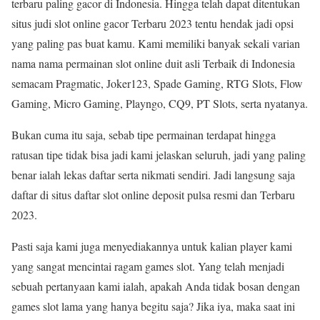
terbaru paling gacor di Indonesia. Hingga telah dapat ditentukan
situs judi slot online gacor Terbaru 2023 tentu hendak jadi opsi
yang paling pas buat kamu. Kami memiliki banyak sekali varian
nama nama permainan slot online duit asli Terbaik di Indonesia
semacam Pragmatic, Joker123, Spade Gaming, RTG Slots, Flow
Gaming, Micro Gaming, Playngo, CQ9, PT Slots, serta nyatanya.
Bukan cuma itu saja, sebab tipe permainan terdapat hingga
ratusan tipe tidak bisa jadi kami jelaskan seluruh, jadi yang paling
benar ialah lekas daftar serta nikmati sendiri. Jadi langsung saja
daftar di situs daftar slot online deposit pulsa resmi dan Terbaru
2023.
Pasti saja kami juga menyediakannya untuk kalian player kami
yang sangat mencintai ragam games slot. Yang telah menjadi
sebuah pertanyaan kami ialah, apakah Anda tidak bosan dengan
games slot lama yang hanya begitu saja? Jika iya, maka saat ini