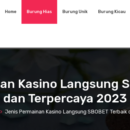
Home
Burung Hias
Burung Unik
Burung Kicau
nan Kasino Langsung S
dan Terpercaya 2023
Jenis Permainan Kasino Langsung SBOBET Terbaik 