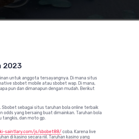
a 2023
mainan untuk anggota tersayangnya. Di mana situs
rnative sbobet mobile atau sbobet wap. Di mana,
siapa pun dan dimanapun dengan mudah. Berikut
 Sbobet sebagai situs taruhan bola online terbaik
n odds yang bersaing buat dimainkan. Taruhan bola
u tangkis, dan moto gp.
ki-saintlary.com/js/sbobet88/
coba. Karena live
an di kasino secara riil. Taruhan kasino yang