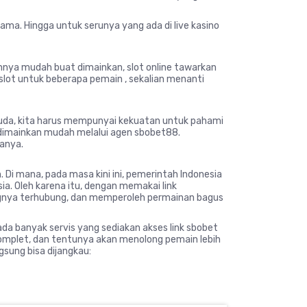
ama. Hingga untuk serunya yang ada di live kasino
innya mudah buat dimainkan, slot online tawarkan
slot untuk beberapa pemain , sekalian menanti
Kuda, kita harus mempunyai kekuatan untuk pahami
 dimainkan mudah melalui agen sbobet88.
anya.
 Di mana, pada masa kini ini, pemerintah Indonesia
ia. Oleh karena itu, dengan memakai link
pangnya terhubung, dan memperoleh permainan bagus
da banyak servis yang sediakan akses link sbobet
 komplet, dan tentunya akan menolong pemain lebih
gsung bisa dijangkau: