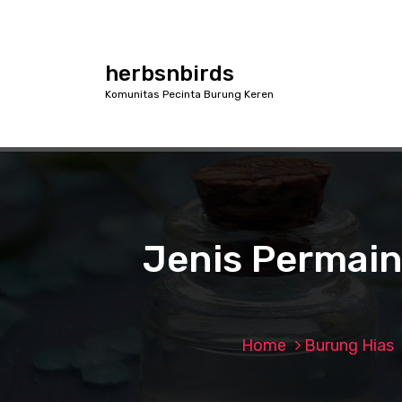
S
k
i
p
herbsnbirds
t
Komunitas Pecinta Burung Keren
o
c
o
n
t
e
n
Jenis Permai
t
Home
Burung Hias