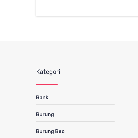
Kategori
Bank
Burung
Burung Beo