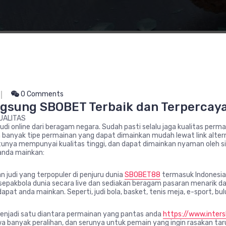
0 Comments
ngsung SBOBET Terbaik dan Terpercay
UALITAS
judi online dari beragam negara. Sudah pasti selalu jaga kualitas per
an banyak tipe permainan yang dapat dimainkan mudah lewat link alte
tunya mempunyai kualitas tinggi, dan dapat dimainkan nyaman oleh 
anda mainkan:
n judi yang terpopuler di penjuru dunia
SBOBET88
termasuk Indonesia.
epakbola dunia secara live dan sediakan beragam pasaran menarik da
at anda mainkan. Seperti, judi bola, basket, tenis meja, e-sport, bul
 menjadi satu diantara permainan yang pantas anda
https://www.inters
wa banyak peralihan, dan serunya untuk pemain yang ingin rasakan taruh