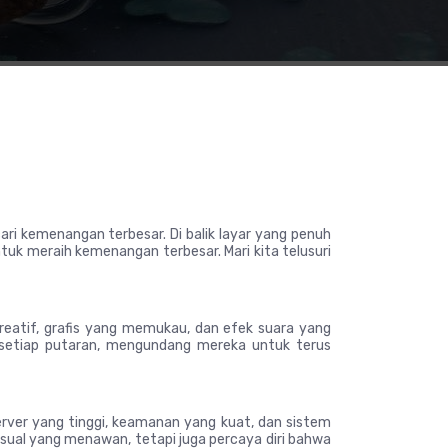
ri kemenangan terbesar. Di balik layar yang penuh
uk meraih kemenangan terbesar. Mari kita telusuri
eatif, grafis yang memukau, dan efek suara yang
setiap putaran, mengundang mereka untuk terus
erver yang tinggi, keamanan yang kuat, dan sistem
sual yang menawan, tetapi juga percaya diri bahwa