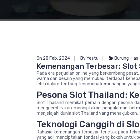
On 28 Feb, 2024
By Yestu
Burung Hias
Kemenangan Terbesar: Slot 
Pada era perjudian online yang berkembang pesat,
warna dan desain yang memukau, terdapat kehebata
lebih dalam tentang fenomena kemenangan yang lua
Pesona Slot Thailand: K
Slot Thailand memikat pemain dengan pesona dan
menggembirakan menciptakan pengalaman bermai
menjelajahi dunia slot Thailand yang menakjubkan.
Teknologi Canggih di Slo
Rahasia kemenangan terbesar terletak pada teknol
yang adil menciptakan fondasi yang kokoh untuk p