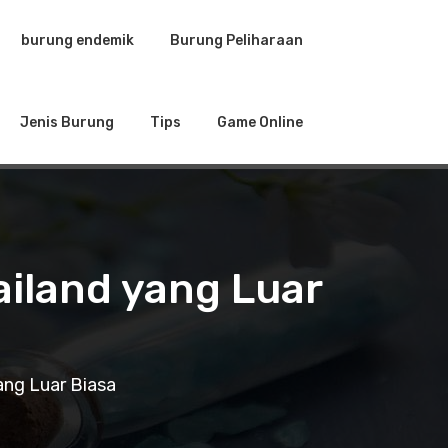
burung endemik
Burung Peliharaan
Jenis Burung
Tips
Game Online
ailand yang Luar
ang Luar Biasa