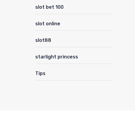
slot bet 100
slot online
slot88
starlight princess
Tips
Copyright © 2026 herbsnbirds | Powered by
Hantus