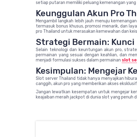
setiap putaran memiliki peluang kemenangan yang a
Keunggulan Akun Pro Th
Mengambil langkah lebih jauh menuju kemenangan t
termasuk bonus khusus, promosi menarik, dan laya
pro Thailand untuk merasakan kemewahan dan kei
Strategi Bermain: Kunc
Selain teknologi dan keuntungan akun pro, stra
permainan yang sesuai dengan keahlian, dan me
menjadi formulasi sukses dalam permainan
slot s
Kesimpulan: Mengejar Ke
Slot server Thailand tidak hanya menyajikan hibu
canggih, akun pro yang memberikan akses eksklusi
Jangan lewatkan kesempatan untuk mengejar kemen
keajaiban meraih jackpot di dunia slot yang penuh d