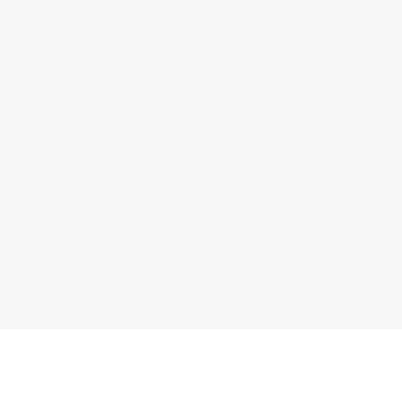
 WordPress Theme