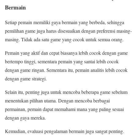
Bermain
Setiap pemain memiliki gaya bermain yang berbeda, sehingga
pemilihan game juga harus disesuaikan dengan preferensi masing-
masing. Tidak ada satu game yang cocok untuk semua orang.
Pemain yang aktif dan cepat biasanya lebih cocok dengan game
bertempo tinggi, sementara pemain yang santai lebih cocok
dengan game ringan. Sementara itu, pemain analitis lebih cocok
dengan game strategi.
Selain itu, penting juga untuk mencoba beberapa game sebelum
menentukan pilihan utama. Dengan mencoba berbagai
permainan, pemain dapat memahami mana yang paling sesuai
dengan gaya mereka.
Kemudian, evaluasi pengalaman bermain juga sangat penting.