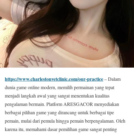
https://www.charlestonvetclinic.com/our-practice
– Dalam
dunia game online modern, memilih permainan yang tepat
menjadi langkah awal yang sangat menentukan kualitas
pengalaman bermain. Platform ARESGACOR menyediakan
berbagai pilihan game yang dirancang untuk berbagai tipe
pemain, mulai dari pemula hingga pemain berpengalaman. Oleh
karena itu, memahami dasar pemilihan game sangat penting