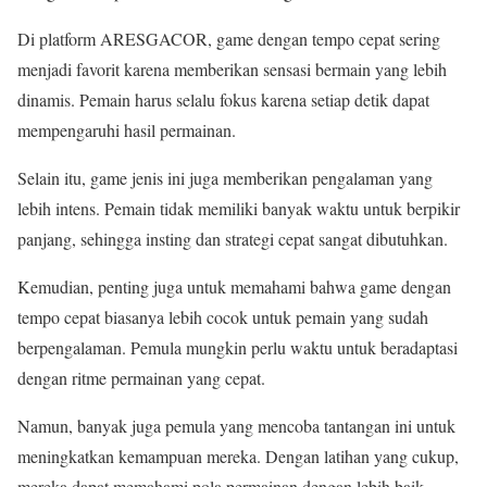
Di platform ARESGACOR, game dengan tempo cepat sering
menjadi favorit karena memberikan sensasi bermain yang lebih
dinamis. Pemain harus selalu fokus karena setiap detik dapat
mempengaruhi hasil permainan.
Selain itu, game jenis ini juga memberikan pengalaman yang
lebih intens. Pemain tidak memiliki banyak waktu untuk berpikir
panjang, sehingga insting dan strategi cepat sangat dibutuhkan.
Kemudian, penting juga untuk memahami bahwa game dengan
tempo cepat biasanya lebih cocok untuk pemain yang sudah
berpengalaman. Pemula mungkin perlu waktu untuk beradaptasi
dengan ritme permainan yang cepat.
Namun, banyak juga pemula yang mencoba tantangan ini untuk
meningkatkan kemampuan mereka. Dengan latihan yang cukup,
mereka dapat memahami pola permainan dengan lebih baik.