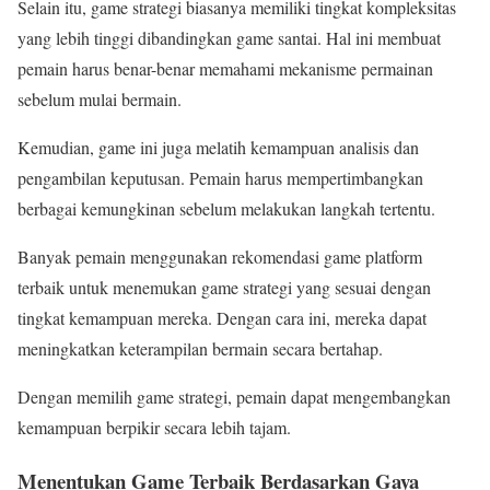
Selain itu, game strategi biasanya memiliki tingkat kompleksitas
yang lebih tinggi dibandingkan game santai. Hal ini membuat
pemain harus benar-benar memahami mekanisme permainan
sebelum mulai bermain.
Kemudian, game ini juga melatih kemampuan analisis dan
pengambilan keputusan. Pemain harus mempertimbangkan
berbagai kemungkinan sebelum melakukan langkah tertentu.
Banyak pemain menggunakan rekomendasi game platform
terbaik untuk menemukan game strategi yang sesuai dengan
tingkat kemampuan mereka. Dengan cara ini, mereka dapat
meningkatkan keterampilan bermain secara bertahap.
Dengan memilih game strategi, pemain dapat mengembangkan
kemampuan berpikir secara lebih tajam.
Menentukan Game Terbaik Berdasarkan Gaya