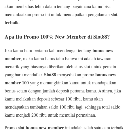
akan membahas lebih dalam tentang bagaimana kamu bisa
slot
memanfaatkan promo ini untuk mendapatkan pengalaman
terbaik
.
Apa Itu Promo 100% New Member di Slot88?
bonus new
Jika kamu baru pertama kali mendengar tentang
member
, maka kamu harus tahu bahwa ini adalah tawaran
menarik yang biasanya diberikan oleh situs slot untuk pemain
Slot88
bonus new
yang baru mendaftar.
menyediakan promo
member 100
yang memungkinkan kamu untuk mendapatkan
bonus setara dengan jumlah deposit pertama kamu. Artinya, jika
kamu melakukan deposit sebesar 100 ribu, kamu akan
mendapatkan tambahan saldo 100 ribu lagi, sehingga total saldo
kamu menjadi 200 ribu untuk memulai permainan.
slot bonus new member
Promo
ini adalah salah satu cara terbaik