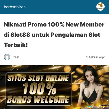
herbsnbirds
Nikmati Promo 100% New Member
di Slot88 untuk Pengalaman Slot
Terbaik!
Yestu
2 tahun ago