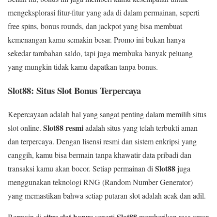
mengeksplorasi fitur-fitur yang ada di dalam permainan, seperti
free spins, bonus rounds, dan jackpot yang bisa membuat
kemenangan kamu semakin besar. Promo ini bukan hanya
sekedar tambahan saldo, tapi juga membuka banyak peluang
yang mungkin tidak kamu dapatkan tanpa bonus.
Slot88: Situs Slot Bonus Terpercaya
Kepercayaan adalah hal yang sangat penting dalam memilih situs
Slot88 resmi
slot online.
adalah situs yang telah terbukti aman
dan terpercaya. Dengan lisensi resmi dan sistem enkripsi yang
canggih, kamu bisa bermain tanpa khawatir data pribadi dan
Slot88
transaksi kamu akan bocor. Setiap permainan di
juga
menggunakan teknologi RNG (Random Number Generator)
yang memastikan bahwa setiap putaran slot adalah acak dan adil.
situs slot bonus
Slot88
Bermain di
seperti
memberikan rasa aman