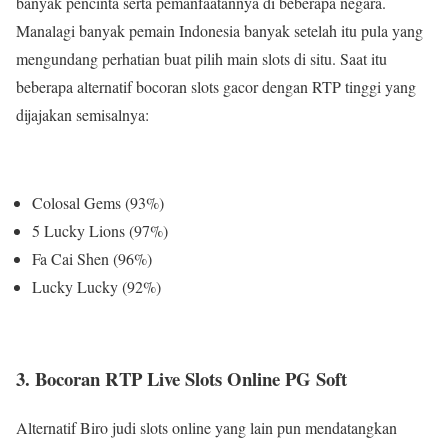
banyak pencinta serta pemanfaatannya di beberapa negara.
Manalagi banyak pemain Indonesia banyak setelah itu pula yang
mengundang perhatian buat pilih main slots di situ. Saat itu
beberapa alternatif bocoran slots gacor dengan RTP tinggi yang
dijajakan semisalnya:
Colosal Gems (93%)
5 Lucky Lions (97%)
Fa Cai Shen (96%)
Lucky Lucky (92%)
3. Bocoran RTP Live Slots Online PG Soft
Alternatif Biro judi slots online yang lain pun mendatangkan