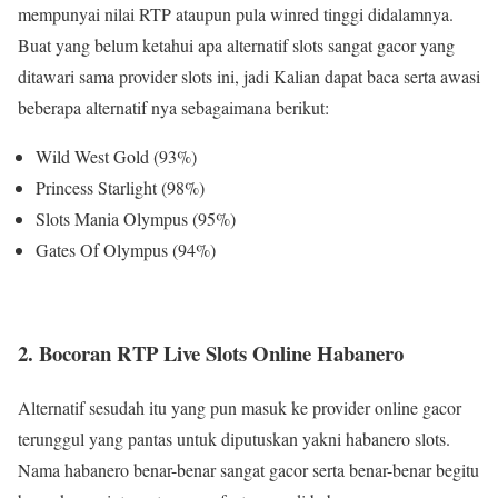
mempunyai nilai RTP ataupun pula winred tinggi didalamnya.
Buat yang belum ketahui apa alternatif slots sangat gacor yang
ditawari sama provider slots ini, jadi Kalian dapat baca serta awasi
beberapa alternatif nya sebagaimana berikut:
Wild West Gold (93%)
Princess Starlight (98%)
Slots Mania Olympus (95%)
Gates Of Olympus (94%)
2. Bocoran RTP Live Slots Online Habanero
Alternatif sesudah itu yang pun masuk ke provider online gacor
terunggul yang pantas untuk diputuskan yakni habanero slots.
Nama habanero benar-benar sangat gacor serta benar-benar begitu