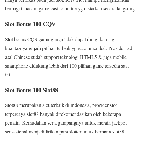
berbagai macam game casino online yg disiarkan secara langsung.
Slot Bonus 100 CQ9
Slot bonus CQ9 gaming juga tidak dapat diragukan lagi
kualitasnya & jadi pilihan terbaik yg recommended. Provider jadi
asal Chinese sudah support teknologi HTML5 & juga mobile
smartphone didukung lebih dari 100 pilihan game tersedia saat
ini.
Slot Bonus 100 Slot88
Slot88 merupakan slot terbaik di Indonesia, provider slot
terpercaya slot88 banyak direkomendasikan oleh beberapa
pemain. Kemudahan serta gampangnya untuk meraih jackpot
sensasional menjadi lirikan para slotter untuk bermain slot88.