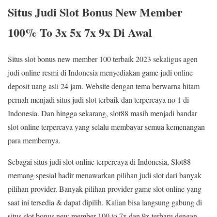
Situs Judi Slot Bonus New Member
100% To 3x 5x 7x 9x Di Awal
Situs slot bonus new member 100 terbaik 2023 sekaligus agen
judi online resmi di Indonesia menyediakan game judi online
deposit uang asli 24 jam. Website dengan tema berwarna hitam
pernah menjadi situs judi slot terbaik dan terpercaya no 1 di
Indonesia. Dan hingga sekarang, slot88 masih menjadi bandar
slot online terpercaya yang selalu membayar semua kemenangan
para membernya.
Sebagai situs judi slot online terpercaya di Indonesia, Slot88
memang spesial hadir menawarkan pilihan judi slot dari banyak
pilihan provider. Banyak pilihan provider game slot online yang
saat ini tersedia & dapat dipilih. Kalian bisa langsung gabung di
situs slot bonus new member 100 to 7x dan 9x terbaru dengan