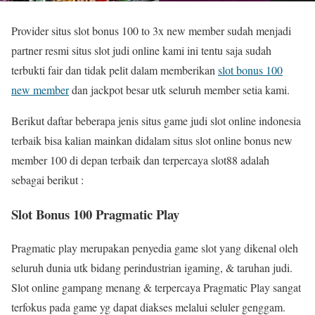
Provider situs slot bonus 100 to 3x new member sudah menjadi
partner resmi situs slot judi online kami ini tentu saja sudah
terbukti fair dan tidak pelit dalam memberikan
slot bonus 100
new member
dan jackpot besar utk seluruh member setia kami.
Berikut daftar beberapa jenis situs game judi slot online indonesia
terbaik bisa kalian mainkan didalam situs slot online bonus new
member 100 di depan terbaik dan terpercaya slot88 adalah
sebagai berikut :
Slot Bonus 100 Pragmatic Play
Pragmatic play merupakan penyedia game slot yang dikenal oleh
seluruh dunia utk bidang perindustrian igaming, & taruhan judi.
Slot online gampang menang & terpercaya Pragmatic Play sangat
terfokus pada game yg dapat diakses melalui seluler genggam.