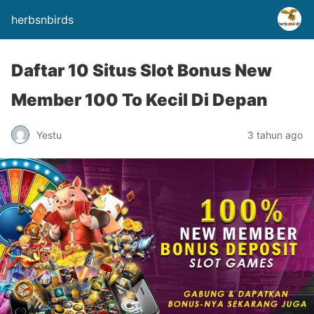
herbsnbirds
Daftar 10 Situs Slot Bonus New
Member 100 To Kecil Di Depan
Yestu
3 tahun ago