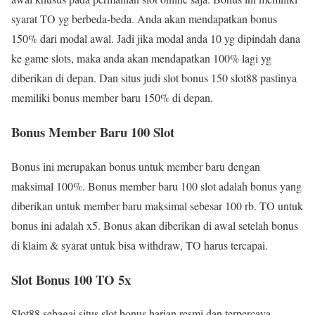
syarat TO yg berbeda-beda. Anda akan mendapatkan bonus
150% dari modal awal. Jadi jika modal anda 10 yg dipindah dana
ke game slots, maka anda akan mendapatkan 100% lagi yg
diberikan di depan. Dan situs judi slot bonus 150 slot88 pastinya
memiliki bonus member baru 150% di depan.
Bonus Member Baru 100 Slot
Bonus ini merupakan bonus untuk member baru dengan
maksimal 100%. Bonus member baru 100 slot adalah bonus yang
diberikan untuk member baru maksimal sebesar 100 rb. TO untuk
bonus ini adalah x5. Bonus akan diberikan di awal setelah bonus
di klaim & syarat untuk bisa withdraw, TO harus tercapai.
Slot Bonus 100 TO 5x
Slot88 sebagai situs slot bonus harian resmi dan terpercaya