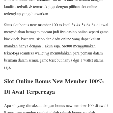
kualitas terbaik & termasuk juga dengan pilihan slot online
terlengkap yang ditawarkan.
Situs slot bonus new member 100 to kecil 3x 4x 5x 6x 8x di awal
menyediakan beragam macam judi live casino online seperti game
blackjack, baccarat, sicbo dan dadu online yang dapat kalian
mainkan hanya dengan 1 akun saja. Slot88 menggunakan
teknologi seamless wallet yg memudahkan para pemain dalam
bermain dalam semua game tersebut hanya dgn 1 wallet utama
saja.
Slot Online Bonus New Member 100%
Di Awal Terpercaya
Apa sih yang dimaksud dengan bonus new member 100 di awal?
Bonus new member sendiri adalah sebuah bonus yg telah