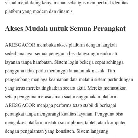
visual mendukung kenyamanan sekaligus memperkuat identitas
platform yang modern dan dinamis.
Akses Mudah untuk Semua Perangkat
ARESGACOR membuka akses platform dengan langkah
sederhana agar semua pengguna bisa langsung menikmati
layanan tanpa hambatan. Sistem login bekerja cepat sehingga
pengguna tidak perlu menunggu lama untuk masuk. Tim
pengembang menjaga keamanan data melalui sistem perlindungan
yang terus mereka tingkatkan secara aktif. Mereka memastikan
setiap pengguna merasa aman saat menggunakan platform.
ARESGACOR menjaga performa tetap stabil di berbagai
perangkat tanpa mengurangi kualitas layanan. Pengguna bisa
mengakses platform melalui smartphone, tablet, atau komputer
dengan pengalaman yang konsisten. Sistem langsung