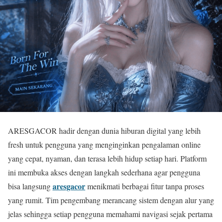
ARESGACOR hadir dengan dunia hiburan digital yang lebih
fresh untuk pengguna yang menginginkan pengalaman online
yang cepat, nyaman, dan terasa lebih hidup setiap hari. Platform
ini membuka akses dengan langkah sederhana agar pengguna
aresgacor
bisa langsung
menikmati berbagai fitur tanpa proses
yang rumit. Tim pengembang merancang sistem dengan alur yang
jelas sehingga setiap pengguna memahami navigasi sejak pertama