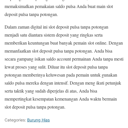
memaksimalkan pemakaian saldo pulsa Anda buat main slot
deposit pulsa tanpa potongan.
Dalam zaman digital ini slot deposit pulsa tanpa potongan
menjadi satu diantara sistem deposit yang ringkas serta
memberikan keuntungan buat banyak pemain slot online. Dengan
memanfaatkan slot deposit pulsa tanpa potongan. Anda bisa
secara gampang isikan saldo account permainan Anda tanpa mesti
lewat proses yang sulit. Diluar itu slot deposit pulsa tanpa
potongan memberinya keluwesan pada pemain untuk gunakan
saldo pulsa mereka dengan intensif. Dengan meng ikuti petunjuk
serta taktik yang sudah diperjelas di atas, Anda bisa
mempertingkat kesempatan kemenangan Anda waktu bermain
slot deposit pulsa tanpa potongan.
Categories:
Burung Hias