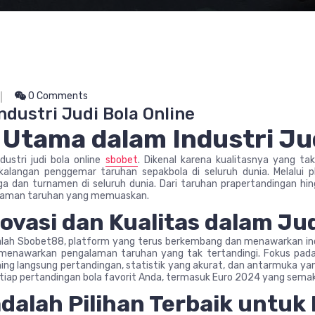
0 Comments
ndustri Judi Bola Online
 Utama dalam Industri Ju
ustri judi bola online
sbobet
. Dikenal karena kualitasnya yang ta
 kalangan penggemar taruhan sepakbola di seluruh dunia. Melalui 
iga dan turnamen di seluruh dunia. Dari taruhan prapertandingan 
alaman taruhan yang memuaskan.
ovasi dan Kualitas dalam Jud
dalah Sbobet88, platform yang terus berkembang dan menawarkan inova
 menawarkan pengalaman taruhan yang tak tertandingi. Fokus p
ming langsung pertandingan, statistik yang akurat, dan antarmuka 
etiap pertandingan bola favorit Anda, termasuk Euro 2024 yang sema
alah Pilihan Terbaik untuk