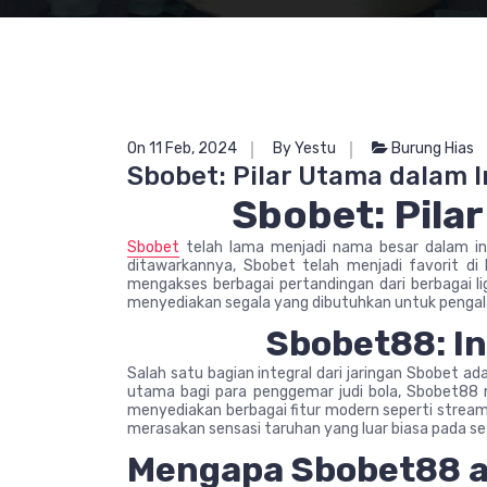
On 11 Feb, 2024
By Yestu
Burung Hias
Sbobet: Pilar Utama dalam I
Sbobet: Pilar
Sbobet
telah lama menjadi nama besar dalam ind
ditawarkannya, Sbobet telah menjadi favorit di
mengakses berbagai pertandingan dari berbagai l
menyediakan segala yang dibutuhkan untuk peng
Sbobet88: In
Salah satu bagian integral dari jaringan Sbobet a
utama bagi para penggemar judi bola, Sbobet88
menyediakan berbagai fitur modern seperti strea
merasakan sensasi taruhan yang luar biasa pada s
Mengapa Sbobet88 ad