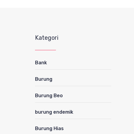
Kategori
Bank
Burung
Burung Beo
burung endemik
Burung Hias