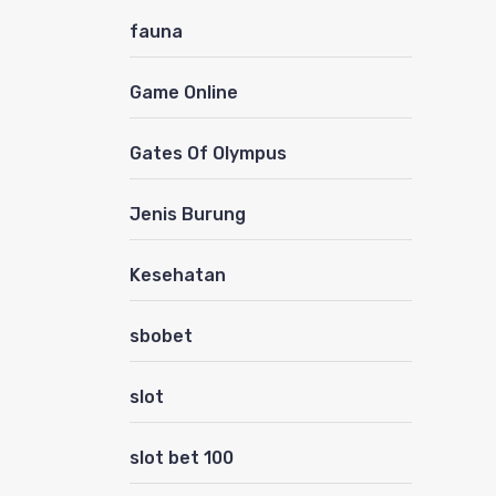
fauna
Game Online
Gates Of Olympus
Jenis Burung
Kesehatan
sbobet
slot
slot bet 100