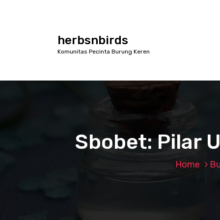
S
k
i
p
herbsnbirds
t
Komunitas Pecinta Burung Keren
o
c
o
n
t
e
n
Sbobet: Pilar 
t
Home
Bu