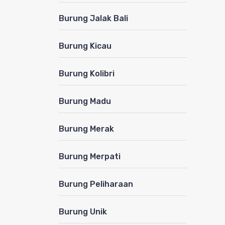
Burung Jalak Bali
Burung Kicau
Burung Kolibri
Burung Madu
Burung Merak
Burung Merpati
Burung Peliharaan
Burung Unik