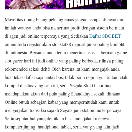
Mayoritas orang bilang peluang emas jangan sempat dilewatkan,
ini lah saatnya anda bisa menerima profit dengan sistem bermain
di agen judi online terpercaya yang Sediakan
Daftar SBOBET
online serta register akun slot slot88 deposit pulsa paling komplit
di indonesia. Bersama anda tentu menerima sensasi bermain game
slot gacor hari ini judi online yang paling berbeda, riilnya paling
rekomended sekali deh!! Oleh karena itu kami mengajak anda
buat lekas daftar saja lantas bos, tidak perlu ragu lagi. Tautan telah
komplit di situs yang satu ini, serta Segala Slot Gacor buat
mendapatkan akun dari pula paling Seandainya sekali, dimana
Online butuh sebagian kabar yang mempermudah kami untuk
mengerjakan transaksi saja di Segala judi slot online terpercaya.
Serta seputar hal yang demikian bisa anda jalani melewati
komputer jinjing, handphone, tablet, serta yang yang lain, jadi