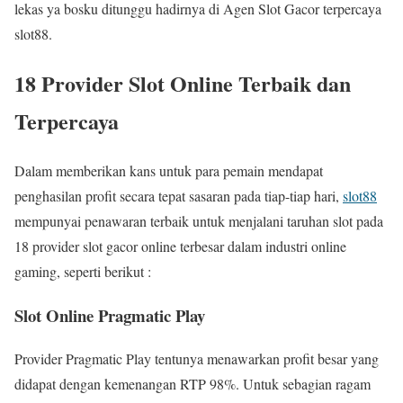
lekas ya bosku ditunggu hadirnya di Agen Slot Gacor terpercaya
slot88.
18 Provider Slot Online Terbaik dan
Terpercaya
Dalam memberikan kans untuk para pemain mendapat
penghasilan profit secara tepat sasaran pada tiap-tiap hari,
slot88
mempunyai penawaran terbaik untuk menjalani taruhan slot pada
18 provider slot gacor online terbesar dalam industri online
gaming, seperti berikut :
Slot Online Pragmatic Play
Provider Pragmatic Play tentunya menawarkan profit besar yang
didapat dengan kemenangan RTP 98%. Untuk sebagian ragam