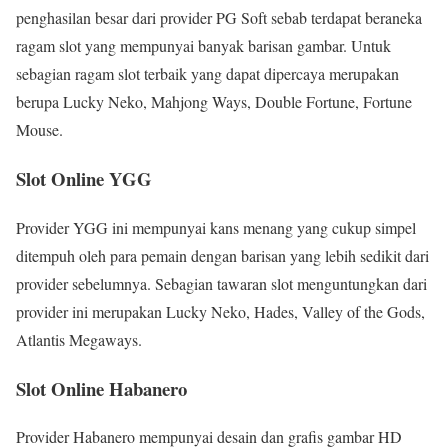
penghasilan besar dari provider PG Soft sebab terdapat beraneka
ragam slot yang mempunyai banyak barisan gambar. Untuk
sebagian ragam slot terbaik yang dapat dipercaya merupakan
berupa Lucky Neko, Mahjong Ways, Double Fortune, Fortune
Mouse.
Slot Online YGG
Provider YGG ini mempunyai kans menang yang cukup simpel
ditempuh oleh para pemain dengan barisan yang lebih sedikit dari
provider sebelumnya. Sebagian tawaran slot menguntungkan dari
provider ini merupakan Lucky Neko, Hades, Valley of the Gods,
Atlantis Megaways.
Slot Online Habanero
Provider Habanero mempunyai desain dan grafis gambar HD