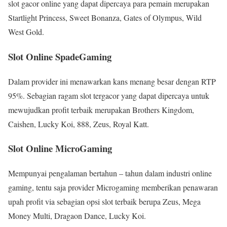
slot gacor online yang dapat dipercaya para pemain merupakan
Startlight Princess, Sweet Bonanza, Gates of Olympus, Wild
West Gold.
Slot Online SpadeGaming
Dalam provider ini menawarkan kans menang besar dengan RTP
95%. Sebagian ragam slot tergacor yang dapat dipercaya untuk
mewujudkan profit terbaik merupakan Brothers Kingdom,
Caishen, Lucky Koi, 888, Zeus, Royal Katt.
Slot Online MicroGaming
Mempunyai pengalaman bertahun – tahun dalam industri online
gaming, tentu saja provider Microgaming memberikan penawaran
upah profit via sebagian opsi slot terbaik berupa Zeus, Mega
Money Multi, Dragaon Dance, Lucky Koi.