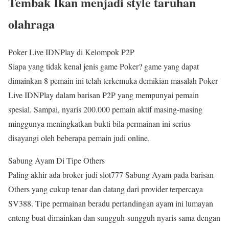
Tembak Ikan menjadi style taruhan
olahraga
Poker Live IDNPlay di Kelompok P2P
Siapa yang tidak kenal jenis game Poker? game yang dapat
dimainkan 8 pemain ini telah terkemuka demikian masalah Poker
Live IDNPlay dalam barisan P2P yang mempunyai pemain
spesial. Sampai, nyaris 200.000 pemain aktif masing-masing
minggunya meningkatkan bukti bila permainan ini serius
disayangi oleh beberapa pemain judi online.
Sabung Ayam Di Tipe Others
Paling akhir ada broker judi slot777 Sabung Ayam pada barisan
Others yang cukup tenar dan datang dari provider terpercaya
SV388. Tipe permainan beradu pertandingan ayam ini lumayan
enteng buat dimainkan dan sungguh-sungguh nyaris sama dengan