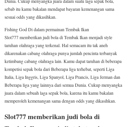
Dunia. Cukup menyangka juara dalam suatu laga sepak bola,
sebab itu kamu bakalan mendapat bayaran kemenangan sama
sesuai odds yang dikasihkan.
Fishing God Di dalam permainan Tembak Ikan
Slot777 memberikan judi bola di Tembak Ikan menjadi style
taruhan olahraga yang terkenal. Hal semacam itu tak aneh
dikarenakan cabang olahraga punya jumlah pencinta terbanyak
ketimbang cabang olahraga lain. Kamu dapat taruhan di beberapa
kompetisi sepak bola dari Beberapa liga terhebat, seperti Liga
Italia, Liga Inggris, Liga Spanyol, Liga Prancis, Liga Jerman dan
Beberapa liga yang lainnya dari semua Dunia. Cukup menyangka
juara dalam sebuah laga sepak bola, karena itu kamu bakalan
memperoleh kemenangan sama dengan odds yang dikasihkan.
Slot777 memberikan judi bola di