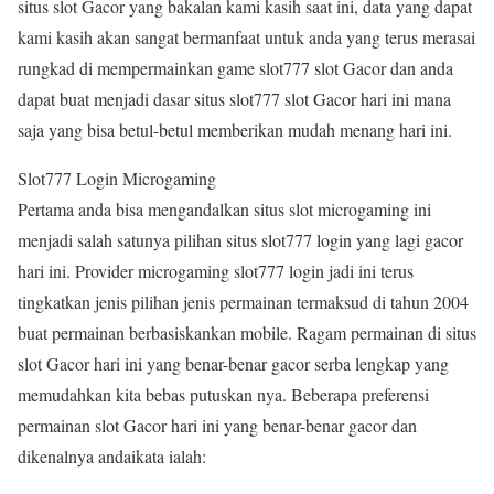
situs slot Gacor yang bakalan kami kasih saat ini, data yang dapat
kami kasih akan sangat bermanfaat untuk anda yang terus merasai
rungkad di mempermainkan game slot777 slot Gacor dan anda
dapat buat menjadi dasar situs slot777 slot Gacor hari ini mana
saja yang bisa betul-betul memberikan mudah menang hari ini.
Slot777 Login Microgaming
Pertama anda bisa mengandalkan situs slot microgaming ini
menjadi salah satunya pilihan situs slot777 login yang lagi gacor
hari ini. Provider microgaming slot777 login jadi ini terus
tingkatkan jenis pilihan jenis permainan termaksud di tahun 2004
buat permainan berbasiskankan mobile. Ragam permainan di situs
slot Gacor hari ini yang benar-benar gacor serba lengkap yang
memudahkan kita bebas putuskan nya. Beberapa preferensi
permainan slot Gacor hari ini yang benar-benar gacor dan
dikenalnya andaikata ialah: