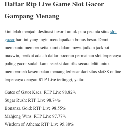
Daftar Rtp Live Game Slot Gacor
Gampang Menang
kini telah menjadi destinasi favorit untuk para pecinta situs
slot
gacor
hari ini yang ingin mendapatkan bonus besar. Demi
membantu member setia kami dalam mewujudkan jackpot
maxwin, berikut adalah daftar bocoran permainan slot terpercaya
paling gacor sudah kami seleksi dan rilis secara teliti untuk
memperoleh kesempatan menang terbesar dari situs slot88 online
terpercaya dengan RTP Live tertinggi, yaitu:
Gates of Gatot Kaca: RTP Live 98.82%
Sugar Rush: RTP Live 98.74%
Bonanza Gold: RTP Live 98.55%
Mahjong Wins: RTP Live 97.77%
Wisdom of Athena: RTP Live 95.88%