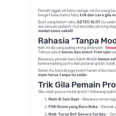
Pernah nggak sih kamu dengar cerita orang bi
banget kalau kamu tahu
trik dan cara gila
Buat yang belum tahu,
AZTEC SLOT
itu sala
dan sensasi jackpot-nya bisa bikin jantung de
modal sama sekali!
Rahasia “Tanpa Moda
Nah, ini dia yang paling sering ditanyain:
“Emang
Triknya ada di
bonus dan event free spin
ya
Biasanya, pemain baru bakal dikasih
bonus sal
karena kadang justru dari putaran gratis itula
Selain itu, banyak juga event harian atau misi 
main terus tanpa isi saldo
.
Trik Gila Pemain Pr
Oke, udah punya modal gratis? Sekarang waktuny
Main di Jam Sepi
– Biasanya server lagi
Pilih Room yang Baru Buka
– Banyak y
Naik-Turun Bet Secara Cerdas
– Jang