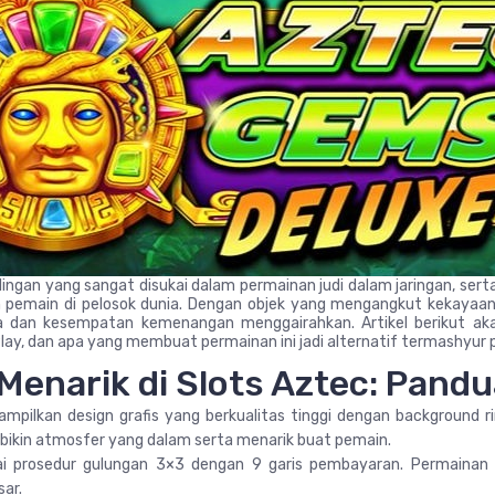
elingan yang sangat disukai dalam permainan judi dalam jaringan, ser
 pemain di pelosok dunia. Dengan objek yang mengangkut kekayaa
an kesempatan kemenangan menggairahkan. Artikel berikut akan 
ay, dan apa yang membuat permainan ini jadi alternatif termashyur
enarik di Slots Aztec: Pand
mpilkan design grafis yang berkualitas tinggi dengan background 
bikin atmosfer yang dalam serta menarik buat pemain.
ai prosedur gulungan 3×3 dengan 9 garis pembayaran. Permainan in
ar.