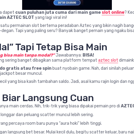
sa dapet
cuan puluhan juta cuma dari main game
slot online
? Ke
 main AZTEC SLOT
yang lagi viral ini!
h satu permainan slot bertema peradaban Aztec yang bikin nagih bang
g-degan. Tapi yang paling seru? Banyak banget pemain yang ngaku bis
l” Tapi Tetap Bisa Main
 bisa main tanpa modal?”
Jawabannya:
BISA!
ng sering banget dibagikan sama platform tempat
aztec slot
dimaink
do gratis atau free spin
buat nyobain game. Nah, dari sinilah pelua
h jackpot besar muncul.
kecil yang bisa kasih tambahan saldo. Jadi, asal kamu rajin login dan
o Biar Langsung Cuan
a main cerdas. Nih, trik-trik yang biasa dipakai pemain pro di
AZTE
 longgar dan peluang scatter muncul lebih sering.
ang percaya room baru punya “aura hoki” lebih tinggi.
an langsung bet besar. Mulai kecil dulu, begitu scatter keluar, baru na