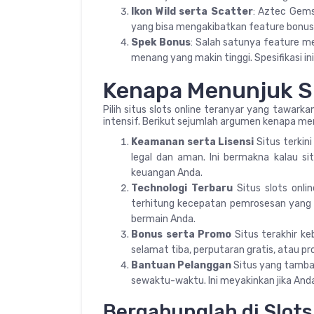
Ikon Wild serta Scatter
: Aztec Gem
yang bisa mengakibatkan feature bonus
Spek Bonus
: Salah satunya feature 
menang yang makin tinggi. Spesifikasi 
Kenapa Menunjuk Si
Pilih situs slots online teranyar yang tawa
intensif. Berikut sejumlah argumen kenapa menun
Keamanan serta Lisensi
Situs terkini
legal dan aman. Ini bermakna kalau si
keuangan Anda.
Technologi Terbaru
Situs slots onli
terhitung kecepatan pemrosesan yang l
bermain Anda.
Bonus serta Promo
Situs terakhir k
selamat tiba, perputaran gratis, atau p
Bantuan Pelanggan
Situs yang tambah
sewaktu-waktu. Ini meyakinkan jika And
Bergabunglah di Slot