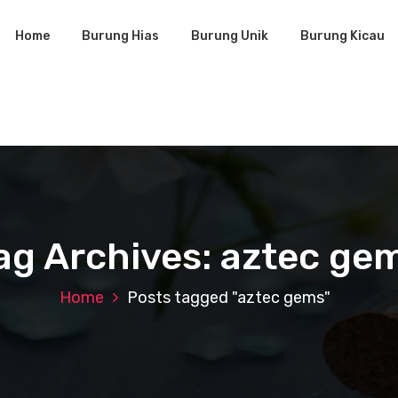
Home
Burung Hias
Burung Unik
Burung Kicau
ag Archives: aztec ge
Home
Posts tagged "aztec gems"