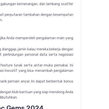
t gabungan kemenangan, dan lambang scatter
dapat perputaran tambahan dengan kesempatan
n.
an jika Anda memperoleh pengalaman main yang
ng dianggap, jamin kalau mereka bekerja dengan
 perlindungan personal data serta negosiasi
 feature lunak serta antar-muka pemakai. Ini
ikasi inovatif yang bisa menambah pengalaman
rik pemain anyar. Ini dapat berbentuk bonus
, dengan klub bantuan yang siap menolong Anda
dibutuhkan.
tec Gems 2024