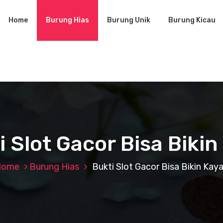
Home
Burung Hias
Burung Unik
Burung Kicau
i Slot Gacor Bisa Bikin
Home
Burung Hias
Bukti Slot Gacor Bisa Bikin Kay