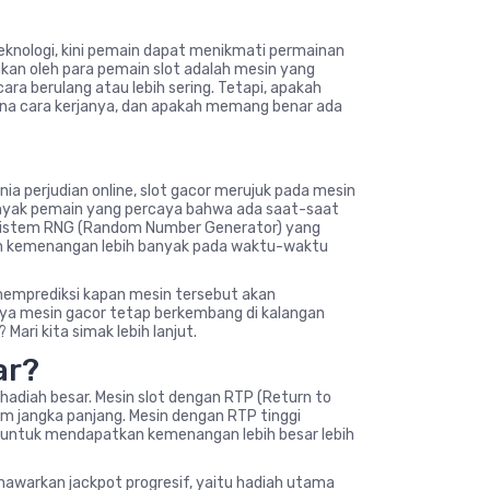
teknologi, kini pemain dapat menikmati permainan
akan oleh para pemain slot adalah mesin yang
ra berulang atau lebih sering. Tetapi, apakah
ana cara kerjanya, dan apakah memang benar ada
nia perjudian online, slot gacor merujuk pada mesin
Banyak pemain yang percaya bahwa ada saat-saat
h sistem RNG (Random Number Generator) yang
n kemenangan lebih banyak pada waktu-waktu
 memprediksi kapan mesin tersebut akan
nya mesin gacor tetap berkembang di kalangan
ari kita simak lebih lanjut.
ar?
diah besar. Mesin slot dengan RTP (Return to
am jangka panjang. Mesin dengan RTP tinggi
g untuk mendapatkan kemenangan lebih besar lebih
nawarkan jackpot progresif, yaitu hadiah utama