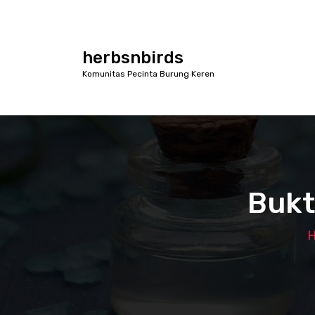
S
k
i
p
herbsnbirds
t
Komunitas Pecinta Burung Keren
o
c
o
n
t
e
n
Bukt
t