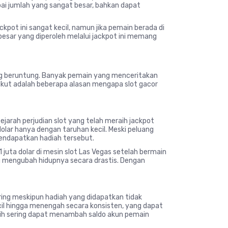
ai jumlah yang sangat besar, bahkan dapat
ckpot ini sangat kecil, namun jika pemain berada di
esar yang diperoleh melalui jackpot ini memang
ang beruntung. Banyak pemain yang menceritakan
kut adalah beberapa alasan mengapa slot gacor
jarah perjudian slot yang telah meraih jackpot
olar hanya dengan taruhan kecil. Meski peluang
endapatkan hadiah tersebut.
uta dolar di mesin slot Las Vegas setelah bermain
 mengubah hidupnya secara drastis. Dengan
ing meskipun hadiah yang didapatkan tidak
cil hingga menengah secara konsisten, yang dapat
bih sering dapat menambah saldo akun pemain