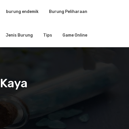
burung endemik
Burung Peliharaan
Jenis Burung
Tips
Game Online
 Kaya
a