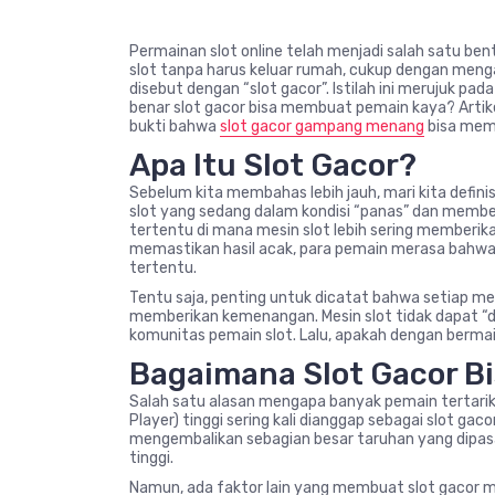
Permainan slot online telah menjadi salah satu be
slot tanpa harus keluar rumah, cukup dengan mengak
disebut dengan “slot gacor”. Istilah ini merujuk p
benar slot gacor bisa membuat pemain kaya? Artik
bukti bahwa
slot gacor gampang menang
bisa mem
Apa Itu Slot Gacor?
Sebelum kita membahas lebih jauh, mari kita defini
slot yang sedang dalam kondisi “panas” dan membe
tertentu di mana mesin slot lebih sering memberi
memastikan hasil acak, para pemain merasa bah
tertentu.
Tentu saja, penting untuk dicatat bahwa setiap me
memberikan kemenangan. Mesin slot tidak dapat “d
komunitas pemain slot. Lalu, apakah dengan bermai
Bagaimana Slot Gacor 
Salah satu alasan mengapa banyak pemain tertarik
Player) tinggi sering kali dianggap sebagai slot 
mengembalikan sebagian besar taruhan yang dipasa
tinggi.
Namun, ada faktor lain yang membuat slot gacor m