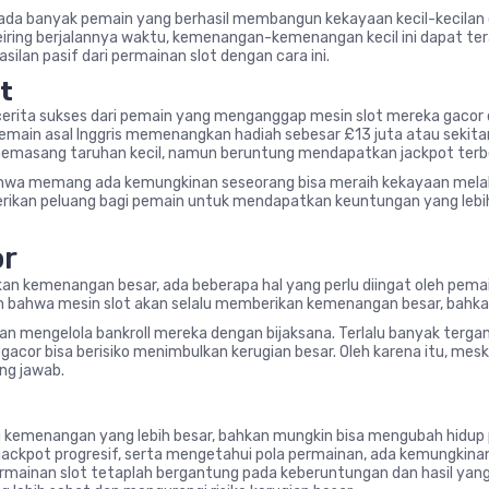
 ada banyak pemain yang berhasil membangun kekayaan kecil-kecilan d
eiring berjalannya waktu, kemenangan-kemenangan kecil ini dapat ter
lan pasif dari permainan slot dengan cara ini.
t
 cerita sukses dari pemain yang menganggap mesin slot mereka gacor
pemain asal Inggris memenangkan hadiah sebesar £13 juta atau sekitar
a memasang taruhan kecil, namun beruntung mendapatkan jackpot ter
i bahwa memang ada kemungkinan seseorang bisa meraih kekayaan melalu
erikan peluang bagi pemain untuk mendapatkan keuntungan yang lebi
or
an kemenangan besar, ada beberapa hal yang perlu diingat oleh pema
 bahwa mesin slot akan selalu memberikan kemenangan besar, bahkan 
an mengelola bankroll mereka dengan bijaksana. Terlalu banyak ter
 gacor bisa berisiko menimbulkan kerugian besar. Oleh karena itu, m
ng jawab.
 kemenangan yang lebih besar, bahkan mungkin bisa mengubah hidup
 jackpot progresif, serta mengetahui pola permainan, ada kemungkin
rmainan slot tetaplah bergantung pada keberuntungan dan hasil yang 