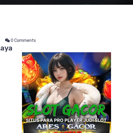
0 Comments
Kaya