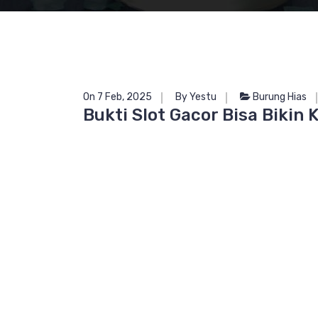
On 7 Feb, 2025
By Yestu
Burung Hias
Bukti Slot Gacor Bisa Bikin 