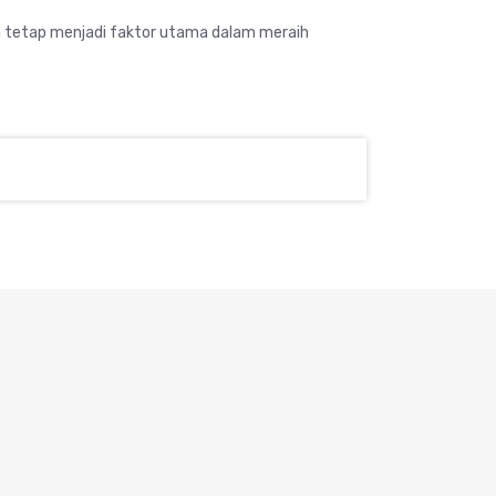
n tetap menjadi faktor utama dalam meraih