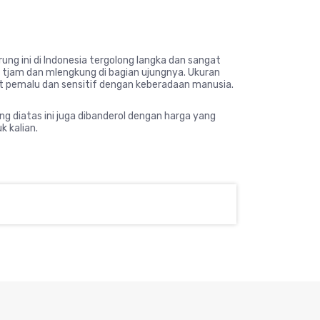
ung ini di Indonesia tergolong langka dan sangat
ga tjam dan mlengkung di bagian ujungnya. Ukuran
 sifat pemalu dan sensitif dengan keberadaan manusia.
ng diatas ini juga dibanderol dengan harga yang
 kalian.