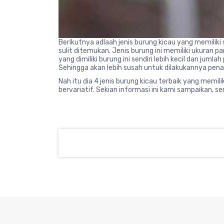
Berikutnya adlaah jenis burung kicau yang memiliki
sulit ditemukan. Jenis burung ini memiliki ukuran p
yang dimiliki burung ini sendiri lebih kecil dan jum
Sehingga akan lebih susah untuk dilakukannya pen
Nah itu dia 4 jenis burung kicau terbaik yang memi
bervariatif. Sekian informasi ini kami sampaikan,