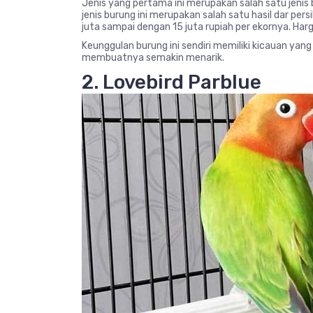
Jenis yang pertama ini merupakan salah satu jenis b
jenis burung ini merupakan salah satu hasil dar pers
juta sampai dengan 15 juta rupiah per ekornya. Har
Keunggulan burung ini sendiri memiliki kicauan ya
membuatnya semakin menarik.
2. Lovebird Parblue