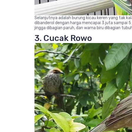
Selanjutnya adalah burung kicau keren yang tak kala
dibanderol dengan harga mencapai 3 juta sampai 5 j
jingga dibagian paruh, dan warna biru dibagian tub
3. Cucak Rowo