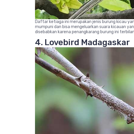
Daftar ketiaga ini merupakan jenis burung kicau yan
mumpuni dan bisa mengeluarkan suara kicauan yang k
disebabkan karena penangkarang burung ini terbila
4. Lovebird Madagaskar