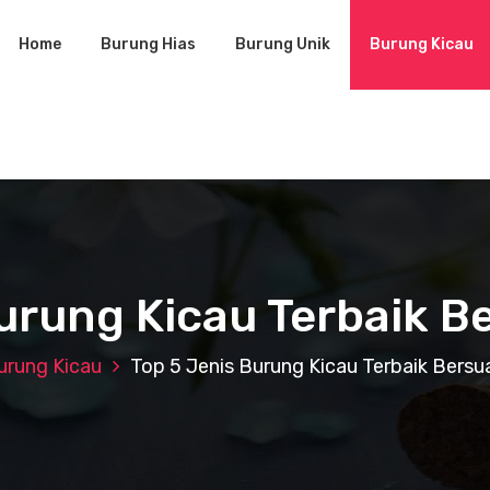
Home
Burung Hias
Burung Unik
Burung Kicau
Burung Kicau Terbaik B
urung Kicau
Top 5 Jenis Burung Kicau Terbaik Bersu