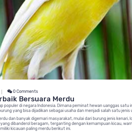
0 Comments
erbaik Bersuara Merdu
p populer di negara Indonesia. Dimana peminat hewan uanggas satu ini 
urung yang bisa dijadikan sebagai usaha dan menjadi salah satu jenis
merdu dan banyak digemari masyarakat, mulai dari burung jenis kenari,
rga yang dibanderol beragam, terganting dengan kemampuan kicau, warn
liki kicauan paling merdu berikut ini.