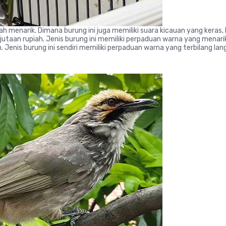
h menarik. Dimana burung ini juga memiliki suara kicauan yang keras, l
utaan rupiah. Jenis burung ini memiliki perpaduan warna yang menarik
uh. Jenis burung ini sendiri memiliki perpaduan warna yang terbilang 