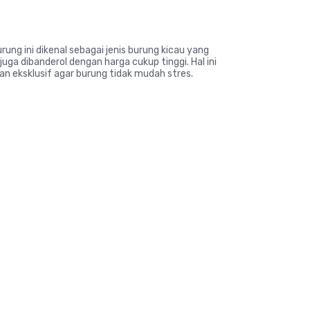
ung ini dikenal sebagai jenis burung kicau yang
uga dibanderol dengan harga cukup tinggi. Hal ini
n eksklusif agar burung tidak mudah stres.