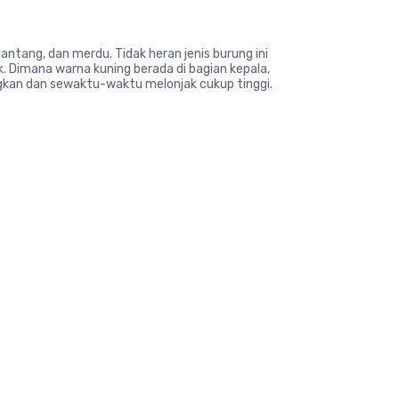
antang, dan merdu. Tidak heran jenis burung ini
. Dimana warna kuning berada di bagian kepala,
langkan dan sewaktu-waktu melonjak cukup tinggi.