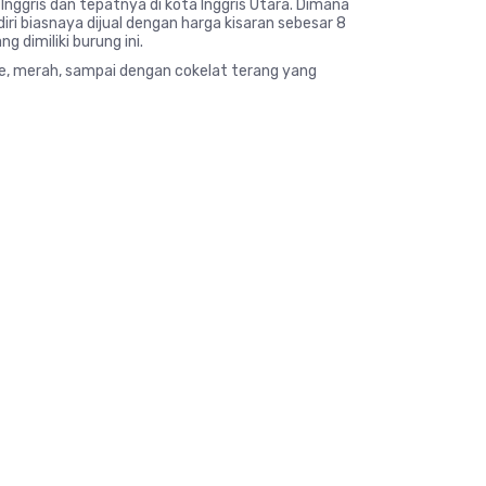
 Inggris dan tepatnya di kota Inggris Utara. Dimana
diri biasnaya dijual dengan harga kisaran sebesar 8
 dimiliki burung ini.
ye, merah, sampai dengan cokelat terang yang