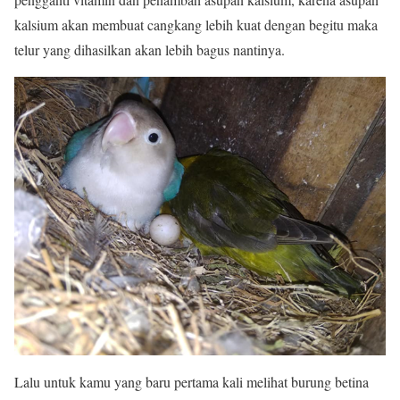
kalsium akan membuat cangkang lebih kuat dengan begitu maka
telur yang dihasilkan akan lebih bagus nantinya.
Lalu untuk kamu yang baru pertama kali melihat burung betina