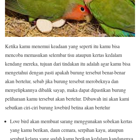
Ketika kamu menemui keadaan yang seperti itu kamu bisa
mencoba memasukan selembar tisu ataupun kertas kedalam
kendang mereka, tujuan dari tindakan itu adalah agar kamu bisa
mengetahui dengan pasti apakah burung tersebut benar-benar
akan bertelur, sebab jika burung tersebut merobeknya dan
menyelipkannya dibalik sayap, maka dapat dipastikan burung
peliharaan kamu tersebut akan bertelur. Dibawah ini akan kami
sebutkan ciri-ciri burung lovebird betina akan bertelur
Love bird akan membuat sarang menggunakan sobekan kertas
yang kamu berikan, daun cemara, serpihan kayu, ataupun
serabut kelapa yang sudah kamu berikan kedalam kandangnya.