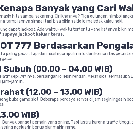
n Kenapa Banyak yang Cari W
g masih hits sampai sekarang. Ciri khasnya? Tiga gulungan, simbol ang
 tampilannya simpel tapi bisa bikin saldo lo meledak kalau hoki.
ung dapet jackpot. Ada waktu-waktu tertentu yang katanya bikin mesin
supaya jackpot keluar terus.
OT 777 Berdasarkan Pengal
 paling gacor. Tapi dari hasil ngumpulin info dari komunitas pecinta
 gacor:
 Subuh (00.00 – 04.00 WIB)
elatif sepi. Artinya, persaingan lo lebih rendah. Mesin slot, termasuk S
 jam-jam ini.
irahat (12.00 – 13.00 WIB)
 iseng buka game slot. Beberapa percaya server di jam segini ngasih b
ba.
23.00 WIB)
at. Banyak banget pemain yang online. Tapi justru karena traffic ting
sering ngeluarin bonus biar makin rame.