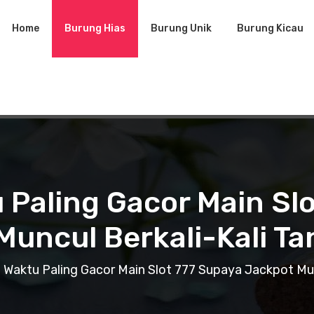
Home
Burung Hias
Burung Unik
Burung Kicau
Paling Gacor Main Sl
Muncul Berkali-Kali Ta
 Waktu Paling Gacor Main Slot 777 Supaya Jackpot Mun