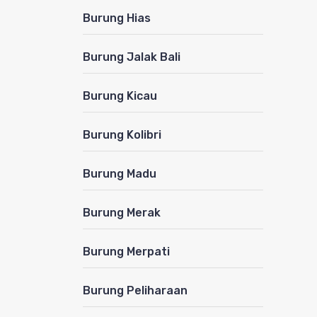
Burung Hias
Burung Jalak Bali
Burung Kicau
Burung Kolibri
Burung Madu
Burung Merak
Burung Merpati
Burung Peliharaan