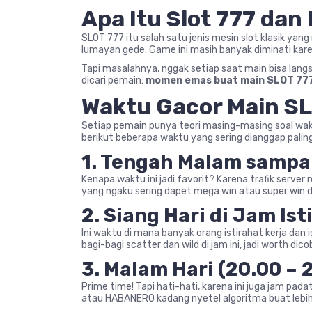
Apa Itu Slot 777 da
SLOT 777 itu salah satu jenis mesin slot klasik yan
lumayan gede. Game ini masih banyak diminati karena
Tapi masalahnya, nggak setiap saat main bisa langs
dicari pemain:
momen emas buat main SLOT 777 
Waktu Gacor Main SL
Setiap pemain punya teori masing-masing soal waktu
berikut beberapa waktu yang sering dianggap paling
1. Tengah Malam sampai
Kenapa waktu ini jadi favorit? Karena trafik server r
yang ngaku sering dapet mega win atau super win di
2. Siang Hari di Jam Ist
Ini waktu di mana banyak orang istirahat kerja dan
bagi-bagi scatter dan wild di jam ini, jadi worth dico
3. Malam Hari (20.00 – 
Prime time! Tapi hati-hati, karena ini juga jam pad
atau HABANERO kadang nyetel algoritma buat lebih 