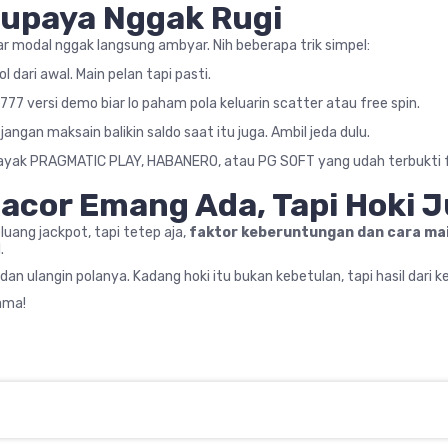
Supaya Nggak Rugi
biar modal nggak langsung ambyar. Nih beberapa trik simpel:
l dari awal. Main pelan tapi pasti.
777 versi demo biar lo paham pola keluarin scatter atau free spin.
 jangan maksain balikin saldo saat itu juga. Ambil jeda dulu.
 kayak PRAGMATIC PLAY, HABANERO, atau PG SOFT yang udah terbukti fa
acor Emang Ada, Tapi Hoki 
uang jackpot, tapi tetep aja,
faktor keberuntungan dan cara mai
.
 dan ulangin polanya. Kadang hoki itu bukan kebetulan, tapi hasil dari 
ama!