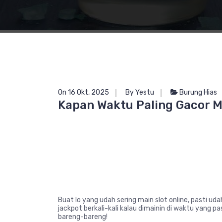
On 16 Okt, 2025
By Yestu
Burung Hias
Kapan Waktu Paling Gacor M
Buat lo yang udah sering main slot online, pasti u
jackpot berkali-kali kalau dimainin di waktu yang p
bareng-bareng!