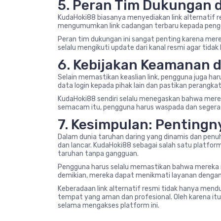
5. Peran Tim Dukungan 
KudaHoki88 biasanya menyediakan link alternatif re
mengumumkan link cadangan terbaru kepada pengguna
Peran tim dukungan ini sangat penting karena me
selalu mengikuti update dari kanal resmi agar tidak
6. Kebijakan Keamanan d
Selain memastikan keaslian link, pengguna juga ha
data login kepada pihak lain dan pastikan perangkat
KudaHoki88 sendiri selalu menegaskan bahwa mereka
semacam itu, pengguna harus waspada dan segera 
7. Kesimpulan: Pentingn
Dalam dunia taruhan daring yang dinamis dan penu
dan lancar. KudaHoki88 sebagai salah satu platfo
taruhan tanpa gangguan.
Pengguna harus selalu memastikan bahwa mereka m
demikian, mereka dapat menikmati layanan dengan n
Keberadaan link alternatif resmi tidak hanya men
tempat yang aman dan profesional. Oleh karena it
selama mengakses platform ini.