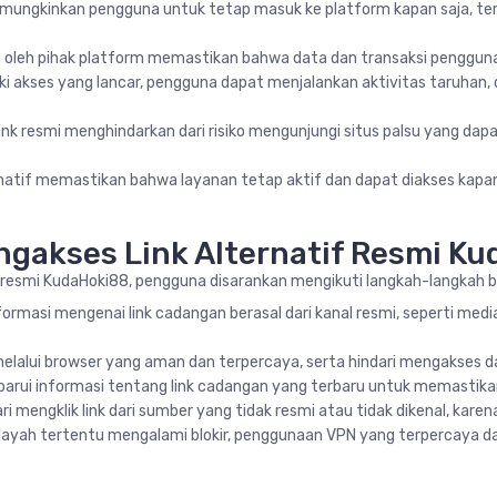
ungkinkan pengguna untuk tetap masuk ke platform kapan saja, te
n oleh pihak platform memastikan bahwa data dan transaksi pengguna
i akses yang lancar, pengguna dapat menjalankan aktivitas taruhan, 
nk resmi menghindarkan dari risiko mengunjungi situs palsu yang da
rnatif memastikan bahwa layanan tetap aktif dan dapat diakses ka
gakses Link Alternatif Resmi K
resmi KudaHoki88, pengguna disarankan mengikuti langkah-langkah be
rmasi mengenai link cadangan berasal dari kanal resmi, seperti media
melalui browser yang aman dan terpercaya, serta hindari mengakses d
barui informasi tentang link cadangan yang terbaru untuk memastika
ri mengklik link dari sumber yang tidak resmi atau tidak dikenal, kar
wilayah tertentu mengalami blokir, penggunaan VPN yang terpercaya 