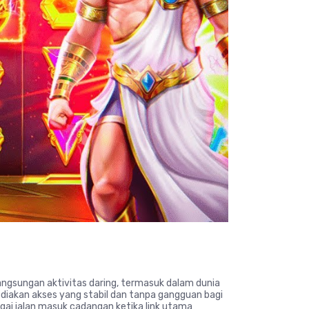
ngsungan aktivitas daring, termasuk dalam dunia
ediakan akses yang stabil dan tanpa gangguan bagi
agai jalan masuk cadangan ketika link utama