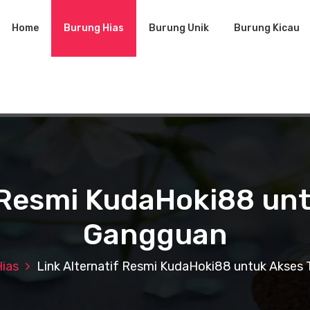
Home
Burung Hias
Burung Unik
Burung Kicau
f Resmi KudaHoki88 un
Gangguan
ias
Link Alternatif Resmi KudaHoki88 untuk Akses