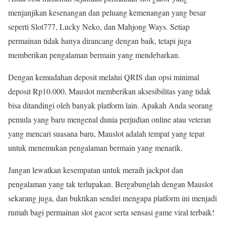
menjanjikan kesenangan dan peluang kemenangan yang besar
seperti Slot777, Lucky Neko, dan Mahjong Ways. Setiap
permainan tidak hanya dirancang dengan baik, tetapi juga
memberikan pengalaman bermain yang mendebarkan.
Dengan kemudahan deposit melalui QRIS dan opsi minimal
deposit Rp10.000, Mauslot memberikan aksesibilitas yang tidak
bisa ditandingi oleh banyak platform lain. Apakah Anda seorang
pemula yang baru mengenal dunia perjudian online atau veteran
yang mencari suasana baru, Mauslot adalah tempat yang tepat
untuk menemukan pengalaman bermain yang menarik.
Jangan lewatkan kesempatan untuk meraih jackpot dan
pengalaman yang tak terlupakan. Bergabunglah dengan Mauslot
sekarang juga, dan buktikan sendiri mengapa platform ini menjadi
rumah bagi permainan slot gacor serta sensasi game viral terbaik!