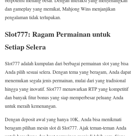
berpotensi menang besar. Dengan interaksi yang menyenangkan
dan gameplay yang memikat, Mahjong Wins menjanjikan
pengalaman tidak terlupakan.
Slot777: Ragam Permainan untuk
Setiap Selera
Slot777 adalah kumpulan dari berbagai permainan slot yang bisa
Anda pilih sesuai selera. Dengan tema yang beragam, Anda dapat
menemukan segala jenis permainan, mulai dari yang tradisional
hingga yang inovatif. Slot777 menawarkan RTP yang kompetitif
dan banyak fitur bonus yang siap memperbesar peluang Anda
untuk meraih kemenangan.
Dengan deposit awal yang hanya 10K, Anda bisa menikmati
beragam pilihan mesin slot di Slot777. Ajak teman-teman Anda