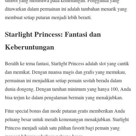
simbol yang membawa pada kemenangan. Pengganda yang
ditawarkan dalam permainan ini adalah tambahan menarik yang
membuat setiap putaran menjadi lebih berarti.
Starlight Princess: Fantasi dan
Keberuntungan
Beralih ke tema fantasi, Starlight Princess adalah slot yang cantik
dan memikat. Dengan nuansa magis dan grafis yang memukau,
permainan ini menjadikan setiap pemain seolah berada dalam
dunia dongeng. Dengan taruhan minimum yang hanya 100, Anda
bisa terjun ke dalam pengalaman bermain yang menakjubkan.
Fitur special bonus dan mode putaran gratis memberikan Anda
peluang besar untuk meraih kemenangan menakjubkan. Starlight
Princess menjadi salah satu pilihan favorit bagi pemain yang