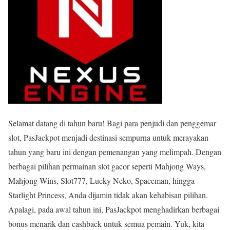
Selamat datang di tahun baru! Bagi para penjudi dan penggemar
slot, PasJackpot menjadi destinasi sempurna untuk merayakan
tahun yang baru ini dengan pemenangan yang melimpah. Dengan
berbagai pilihan permainan slot gacor seperti Mahjong Ways,
Mahjong Wins, Slot777, Lucky Neko, Spaceman, hingga
Starlight Princess, Anda dijamin tidak akan kehabisan pilihan.
Apalagi, pada awal tahun ini, PasJackpot menghadirkan berbagai
bonus menarik dan cashback untuk semua pemain. Yuk, kita