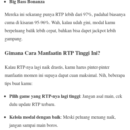
Big Bass Bonanza
Mereka ini sekarang punya RTP lebih dari 97%, padahal biasanya
cuma di kisaran 95-96%. Wah, kalau udah gini, modal kamu
berpeluang balik lebih cepat, bahkan bisa dapet jackpot lebih
gampang.
Gimana Cara Manfaatin RTP Tinggi Ini?
Kalau RTP-nya lagi naik drastis, kamu harus pinter-pinter
manfaatin momen ini supaya dapat cuan maksimal. Nih, beberapa
tips buat kamu:
Pilih game yang RTP-nya lagi tinggi
: Jangan asal main, cek
dulu update RTP terbaru.
Kelola modal dengan baik
: Meski peluang menang naik,
jangan sampai main boros.