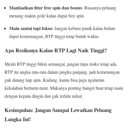
Manfaatkan fitur free spin dan bonus
: Biasanya peluang
menang makin gede kalau dapat free spin.
Main santai tapi fokus
: Jangan keburu panik kalau belum
dapet kemenangan, RTP tinggi tetap butuh waktu.
Apa Resikonya Kalau RTP Lagi Naik Tinggi?
Meski RTP tinggi bikin semangat, jangan lupa risiko tetap ada.
RTP itu angka rata-rata dalam jangka panjang, jadi kemenangan
gak datang tiap spin. Kadang, kamu bisa juga ngalamin
kekalahan berturut-turut. Makanya penting banget buat tetap main
dengan kepala dingin dan gak terlalu nekat.
Kesimpulan: Jangan Sampai Lewatkan Peluang
Langka Ini!