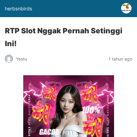
herbsnbirds
RTP Slot Nggak Pernah Setinggi
Ini!
Yestu
1 tahun ago