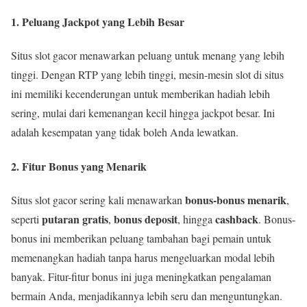
1.
Peluang Jackpot yang Lebih Besar
Situs slot gacor menawarkan peluang untuk menang yang lebih
tinggi. Dengan RTP yang lebih tinggi, mesin-mesin slot di situs
ini memiliki kecenderungan untuk memberikan hadiah lebih
sering, mulai dari kemenangan kecil hingga jackpot besar. Ini
adalah kesempatan yang tidak boleh Anda lewatkan.
2.
Fitur Bonus yang Menarik
bonus-bonus menarik
Situs slot gacor sering kali menawarkan
,
putaran gratis
bonus deposit
cashback
seperti
,
, hingga
. Bonus-
bonus ini memberikan peluang tambahan bagi pemain untuk
memenangkan hadiah tanpa harus mengeluarkan modal lebih
banyak. Fitur-fitur bonus ini juga meningkatkan pengalaman
bermain Anda, menjadikannya lebih seru dan menguntungkan.