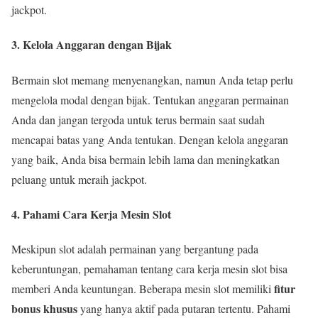
jackpot.
3.
Kelola Anggaran dengan Bijak
Bermain slot memang menyenangkan, namun Anda tetap perlu
mengelola modal dengan bijak. Tentukan anggaran permainan
Anda dan jangan tergoda untuk terus bermain saat sudah
mencapai batas yang Anda tentukan. Dengan kelola anggaran
yang baik, Anda bisa bermain lebih lama dan meningkatkan
peluang untuk meraih jackpot.
4.
Pahami Cara Kerja Mesin Slot
Meskipun slot adalah permainan yang bergantung pada
keberuntungan, pemahaman tentang cara kerja mesin slot bisa
fitur
memberi Anda keuntungan. Beberapa mesin slot memiliki
bonus khusus
yang hanya aktif pada putaran tertentu. Pahami