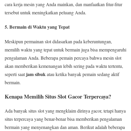
cara kerja mesin yang Anda mainkan, dan manfaatkan fitur-fitur
tersebut untuk meningkatkan peluang Anda.
5.
Bermain di Waktu yang Tepat
Meskipun permainan slot didasarkan pada keberuntungan,
memilih waktu yang tepat untuk bermain juga bisa mempengaruhi
pengalaman Anda. Beberapa pemain percaya bahwa mesin slot
akan memberikan kemenangan lebih sering pada waktu tertentu,
jam sibuk
seperti saat
atau ketika banyak pemain sedang aktif
bermain.
Kenapa Memilih Situs Slot Gacor Terpercaya?
Ada banyak situs slot yang mengklaim dirinya gacor, tetapi hanya
situs terpercaya yang benar-benar bisa memberikan pengalaman
bermain yang menyenangkan dan aman. Berikut adalah beberapa