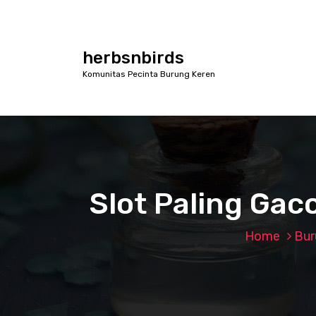
S
k
i
p
herbsnbirds
t
Komunitas Pecinta Burung Keren
o
c
o
n
t
e
n
Slot Paling Gac
t
Home
Bur