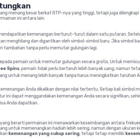
ntungkan
ng menang besar berkat RTP-nya yang tinggi, tetapi juga dilengkapi 
ainan ini antara lain:
ndapatkan kemenangan berturut-turut dalam satu putaran. Setela
an menghilang dan digantikan oleh simbol-simbol baru. Jika simbol
 tambahan tanpa perlu memutar gulungan lagi.
ada pemain untuk memutar gulungan secara gratis. Untuk memicu fi
ree Spins
, pemain tidak perlu bertaruh lebih banyak uang, namun 
uang untuk menang lebih banyak tanpa harus meningkatkan taruhan A
emenangan Anda dikalikan dengan nilai tertentu. Setiap kali simbol 
. Fitur ini dapat menggandakan kemenangan Anda secara signifikan, se
bisa Anda dapatkan.
, yang berarti permainan ini menawarkan keseimbangan antara freku
ang untuk memenangkan hadiah lebih sering, namun dengan ukuran kem
nkan
kemenangan yang cukup sering
, tetapi tetap memiliki
kesem