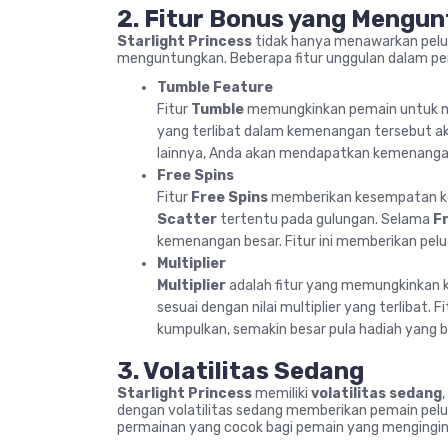
2. Fitur Bonus yang Mengu
Starlight Princess
tidak hanya menawarkan pelua
menguntungkan. Beberapa fitur unggulan dalam perm
Tumble Feature
Fitur
Tumble
memungkinkan pemain untuk me
yang terlibat dalam kemenangan tersebut ak
lainnya, Anda akan mendapatkan kemenangan
Free Spins
Fitur
Free Spins
memberikan kesempatan kep
Scatter
tertentu pada gulungan. Selama
F
kemenangan besar. Fitur ini memberikan pel
Multiplier
Multiplier
adalah fitur yang memungkinkan k
sesuai dengan nilai multiplier yang terlibat
kumpulkan, semakin besar pula hadiah yang 
3. Volatilitas Sedang
Starlight Princess
memiliki
volatilitas sedang
dengan volatilitas sedang memberikan pemain pelu
permainan yang cocok bagi pemain yang mengingi