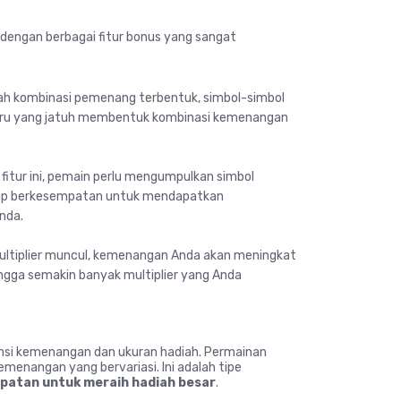
dengan berbagai fitur bonus yang sangat
h kombinasi pemenang terbentuk, simbol-simbol
 baru yang jatuh membentuk kombinasi kemenangan
tur ini, pemain perlu mengumpulkan simbol
tetap berkesempatan untuk mendapatkan
nda.
multiplier muncul, kemenangan Anda akan meningkat
hingga semakin banyak multiplier yang Anda
ensi kemenangan dan ukuran hadiah. Permainan
enangan yang bervariasi. Ini adalah tipe
patan untuk meraih hadiah besar
.