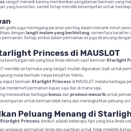
ess
sangat menarik karena memberikan pengalaman bermain yang 
gan yang konsisten, sambil tetap memiliki kesempatan untuk mendapat
wan
desain grafis juga memegang peranan penting dalam menarik minat pem
ihiasi dengan
langit malam yang berbintang
, sementara karakter
permainan. Setiap simbol dalam permainan ini juga dirancang deng
arlight Princess di MAUSLOT
rapa keuntungan lain yang bisa Anda nikmati saat bermain
Starlight P
OT memiliki antarmuka yang sangat mudah digunakan, baik untuk pe
sung mulai bermain tanpa kesulitan teknis.
da dapat bermain
Starlight Princess
di MAUSLOT melalui berbagai p
tuk menikmati permainan kapan saja dan di mana saja.
ring menawarkan berbagai
bonus
dan
promosi menarik
untuk pemain,
a kesempatan untuk bermain lebih lama dan meningkatkan peluang un
kan Peluang Menang di Starligh
Starlight Princess
, berikut adalah beberapa tips yang bisa Anda co
kan anggaran permainan Anda dan pastikan untuk tidak melebihi batas