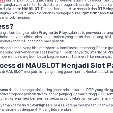
cess
online, pasti Anda tidak asing lagi dengan istilah “slot gacor”. Sl
angka waktu tertentu. Di antara berbagai pilihan slot yang ada, sal
n di platform
MAUSLOT
. Dengan berbagai fitur menarik dan
RTP ting
tungkan. Artikel ini akan membahas mengapa
Starlight Princess M
sar untuk menang.
ess?
yang dikembangkan oleh
Pragmatic Play
, salah satu penyedia perang
r belakang yang dihiasi oleh langit malam yang cerah dan bintang-bin
simbol keberuntungan bagi para pemain.
rbagai simbol yang bisa membentuk kombinasi pemenang. Desain gra
na yang menyenangkan saat bermain. Tidak hanya itu,
Starlight Pr
mberikan peluang lebih besar bagi pemain untuk meraih kemenangan.
cess di MAUSLOT Menjadi Slot P
s
di
MAUSLOT
menjadi slot yang paling gacor hari ini. Berikut ada
ncess
disebut sebagai slot paling gacor adalah karena
RTP yang ting
embalikan kepada pemain dalam jangka panjang. Semakin tinggi RTP, 
ngkan, karena memberi pemain peluang yang lebih baik untuk meraih
 nyaman bermain di
Starlight Princess
, karena mereka tahu bahwa 
ermainan slot dengan RTP yang lebih rendah.