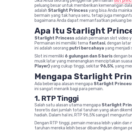
Jika Anda seorang penggemar permainan
slot prin
peluang besar untuk memberikan kemenangan dalam j
adalah
Starlight Princess
yang bisa Anda mainka
bermain yang tak hanya seru, tetapi juga mengun
bagaimana Anda dapat memanfaatkan peluang be
Apa Itu Starlight Princ
Starlight Princess
adalah permainan slot video 
Permainan ini memiliki tema
fantasi
, dengan lata
ini adalah seorang
putri bercahaya
yang menjadi 
Slot ini memiliki
6 gulungan dan 5 baris
dengan be
musik latar yang menenangkan menciptakan suasa
Player)
yang cukup tinggi, sekitar
96,5%
, yang me
Mengapa Starlight Prin
Ada beberapa alasan mengapa
Starlight Princes
ini sangat menarik bagi para pemain.
1. RTP Tinggi
Salah satu alasan utama mengapa
Starlight Pri
teoretis dari jumlah total taruhan yang akan dik
hadiah. Dalam hal ini, RTP 96,5% sangat menguntu
Dengan RTP tinggi, pemain merasa lebih yakin dan
taruhan mereka lebih besar dibandingkan dengan p