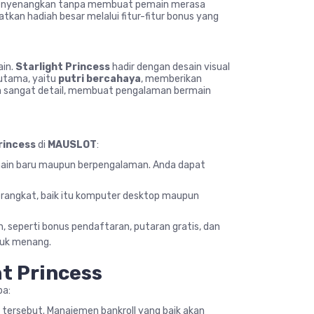
menyenangkan tanpa membuat pemain merasa
kan hadiah besar melalui fitur-fitur bonus yang
ain.
Starlight Princess
hadir dengan desain visual
 utama, yaitu
putri bercahaya
, memberikan
an sangat detail, membuat pengalaman bermain
rincess
di
MAUSLOT
:
main baru maupun berpengalaman. Anda dapat
erangkat, baik itu komputer desktop maupun
 seperti bonus pendaftaran, putaran gratis, dan
tuk menang.
t Princess
ba:
 tersebut. Manajemen bankroll yang baik akan