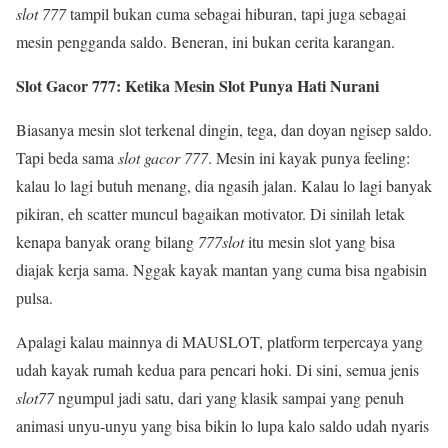
slot 777
tampil bukan cuma sebagai hiburan, tapi juga sebagai
mesin pengganda saldo. Beneran, ini bukan cerita karangan.
Slot Gacor 777: Ketika Mesin Slot Punya Hati Nurani
Biasanya mesin slot terkenal dingin, tega, dan doyan ngisep saldo.
Tapi beda sama
slot gacor 777
. Mesin ini kayak punya feeling:
kalau lo lagi butuh menang, dia ngasih jalan. Kalau lo lagi banyak
pikiran, eh scatter muncul bagaikan motivator. Di sinilah letak
kenapa banyak orang bilang
777slot
itu mesin slot yang bisa
diajak kerja sama. Nggak kayak mantan yang cuma bisa ngabisin
pulsa.
Apalagi kalau mainnya di MAUSLOT, platform terpercaya yang
udah kayak rumah kedua para pencari hoki. Di sini, semua jenis
slot77
ngumpul jadi satu, dari yang klasik sampai yang penuh
animasi unyu-unyu yang bisa bikin lo lupa kalo saldo udah nyaris