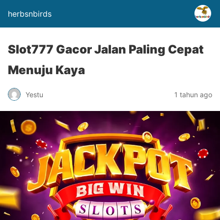
herbsnbirds
Slot777 Gacor Jalan Paling Cepat
Menuju Kaya
Yestu
1 tahun ago