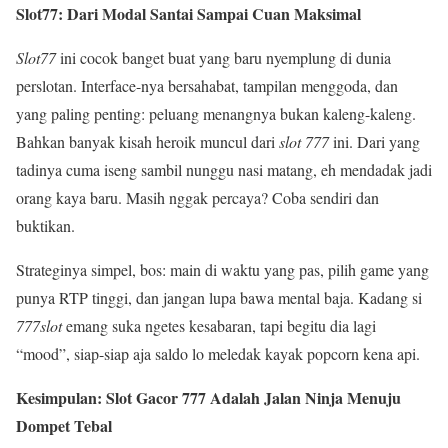
Slot77: Dari Modal Santai Sampai Cuan Maksimal
Slot77
ini cocok banget buat yang baru nyemplung di dunia
perslotan. Interface-nya bersahabat, tampilan menggoda, dan
yang paling penting: peluang menangnya bukan kaleng-kaleng.
Bahkan banyak kisah heroik muncul dari
slot 777
ini. Dari yang
tadinya cuma iseng sambil nunggu nasi matang, eh mendadak jadi
orang kaya baru. Masih nggak percaya? Coba sendiri dan
buktikan.
Strateginya simpel, bos: main di waktu yang pas, pilih game yang
punya RTP tinggi, dan jangan lupa bawa mental baja. Kadang si
777slot
emang suka ngetes kesabaran, tapi begitu dia lagi
“mood”, siap-siap aja saldo lo meledak kayak popcorn kena api.
Kesimpulan: Slot Gacor 777 Adalah Jalan Ninja Menuju
Dompet Tebal