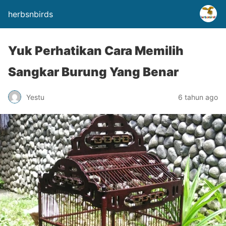
herbsnbirds
Yuk Perhatikan Cara Memilih
Sangkar Burung Yang Benar
Yestu
6 tahun ago